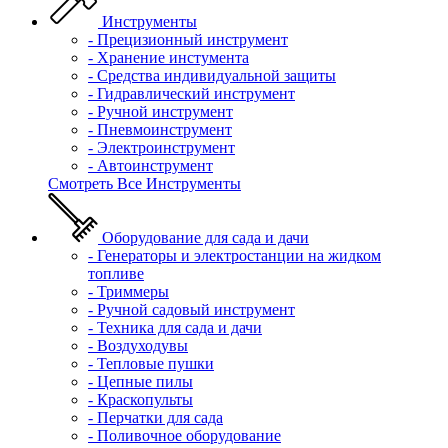
Инструменты
- Прецизионный инструмент
- Хранение инстумента
- Средства индивидуальной защиты
- Гидравлический инструмент
- Ручной инструмент
- Пневмоинструмент
- Электроинструмент
- Автоинструмент
Смотреть Все Инструменты
Оборудование для сада и дачи
- Генераторы и электростанции на жидком
топливе
- Триммеры
- Ручной садовый инструмент
- Техника для сада и дачи
- Воздуходувы
- Тепловые пушки
- Цепные пилы
- Краскопульты
- Перчатки для сада
- Поливочное оборудование