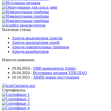
Все производители
Полезные статьи
Аренда анализаторов спектра
Аренда анализаторов цепей
Аренда измерительных приборов
Аренда калибраторов
Новости компании
29.04.2024
-
SMD компоненты Aimtec
26.04.2024
-
Источники питания YINGJIAO
10.10.2023
-
АКИП новые поступления
Смотреть все
Сертификаты