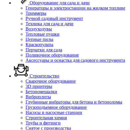
Оборудование для сада и дачи
Генераторы и электростанции на жидком топливе
Триммеры
Ручной садовый инструмент
Техника для сада и дачи
Воздуходувы
Тепловые пушки
Цепные пилы
Краскопульты
Перчатки для сада
Поливочное оборудование
Аксессуары и оснастка для садового инструмента
Строительство
Сварочное оборудование
3D принтеры
Бетономешалки
Виброплиты
Глубинные вибраторы для бетона и бетоноломы
Грузоподъемное оборудование
Насосы и насосные станции
Строительная химия
Трубы и фитинги
Снятое с производства