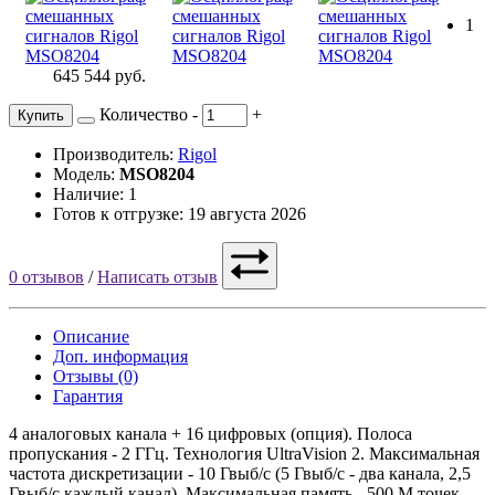
1
645 544 руб.
Количество
-
+
Купить
Производитель:
Rigol
Модель:
MSO8204
Наличие: 1
Готов к отгрузке: 19 августа 2026
0 отзывов
/
Написать отзыв
Описание
Доп. информация
Отзывы (0)
Гарантия
4 аналоговых канала + 16 цифровых (опция). Полоса
пропускания - 2 ГГц. Технология UltraVision 2. Максимальная
частота дискретизации - 10 Гвыб/с (5 Гвыб/с - два канала, 2,5
Гвыб/с каждый канал). Максимальная память - 500 М точек.