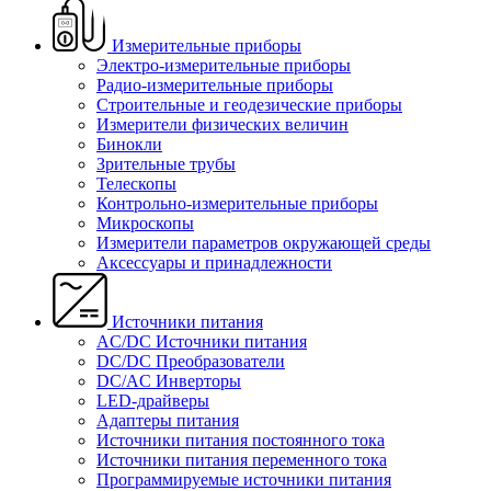
Измерительные приборы
Электро-измерительные приборы
Радио-измерительные приборы
Строительные и геодезические приборы
Измерители физических величин
Бинокли
Зрительные трубы
Телескопы
Контрольно-измерительные приборы
Микроскопы
Измерители параметров окружающей среды
Аксессуары и принадлежности
Источники питания
AC/DC Источники питания
DC/DC Преобразователи
DC/AC Инверторы
LED-драйверы
Адаптеры питания
Источники питания постоянного тока
Источники питания переменного тока
Программируемые источники питания