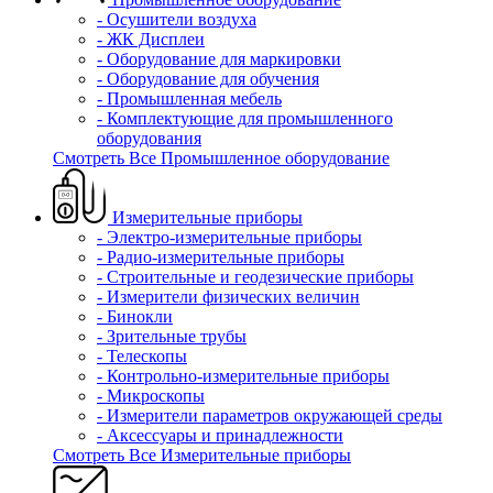
- Осушители воздуха
- ЖК Дисплеи
- Оборудование для маркировки
- Оборудование для обучения
- Промышленная мебель
- Комплектующие для промышленного
оборудования
Смотреть Все Промышленное оборудование
Измерительные приборы
- Электро-измерительные приборы
- Радио-измерительные приборы
- Строительные и геодезические приборы
- Измерители физических величин
- Бинокли
- Зрительные трубы
- Телескопы
- Контрольно-измерительные приборы
- Микроскопы
- Измерители параметров окружающей среды
- Аксессуары и принадлежности
Смотреть Все Измерительные приборы