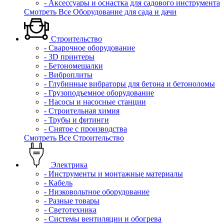
- Аксессуары и оснастка для садового инструмента
Смотреть Все Оборудование для сада и дачи
Строительство
- Сварочное оборудование
- 3D принтеры
- Бетономешалки
- Виброплиты
- Глубинные вибраторы для бетона и бетоноломы
- Грузоподъемное оборудование
- Насосы и насосные станции
- Строительная химия
- Трубы и фитинги
- Снятое с производства
Смотреть Все Строительство
Электрика
- Инструменты и монтажные материалы
- Кабель
- Низковольтное оборудование
- Разные товары
- Светотехника
- Системы вентиляции и обогрева