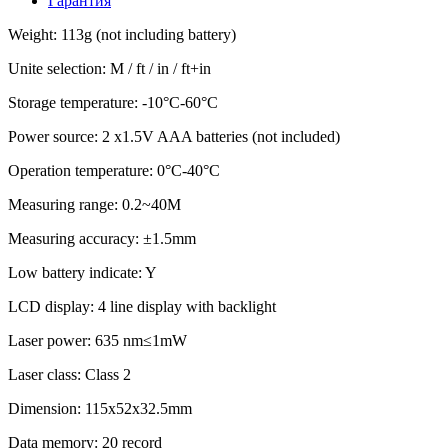
Гарантия
Weight: 113g (not including battery)
Unite selection: M / ft / in / ft+in
Storage temperature: -10°C-60°C
Power source: 2 x1.5V AAA batteries (not included)
Operation temperature: 0°C-40°C
Measuring range: 0.2~40M
Measuring accuracy: ±1.5mm
Low battery indicate: Y
LCD display: 4 line display with backlight
Laser power: 635 nm≤1mW
Laser class: Class 2
Dimension: 115x52x32.5mm
Data memory: 20 record