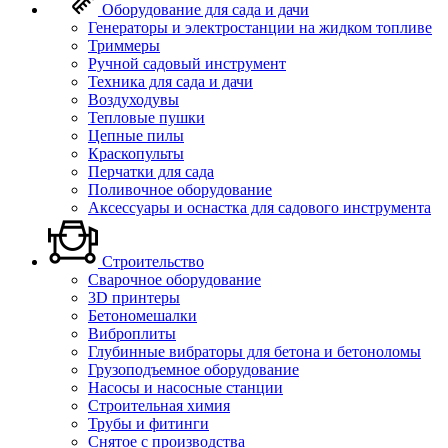
Оборудование для сада и дачи
Генераторы и электростанции на жидком топливе
Триммеры
Ручной садовый инструмент
Техника для сада и дачи
Воздуходувы
Тепловые пушки
Цепные пилы
Краскопульты
Перчатки для сада
Поливочное оборудование
Аксессуары и оснастка для садового инструмента
Строительство
Сварочное оборудование
3D принтеры
Бетономешалки
Виброплиты
Глубинные вибраторы для бетона и бетоноломы
Грузоподъемное оборудование
Насосы и насосные станции
Строительная химия
Трубы и фитинги
Снятое с производства