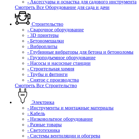
- Аксессуары и оснастка для садового инструмента
Смотреть Все Оборудование для сада и дачи
Строительство
- Сварочное оборудование
- 3D принтеры
- Бетономешалки
- Виброплиты
- Глубинные вибраторы для бетона и бетоноломы
- Грузоподъемное оборудование
- Насосы и насосные станции
- Строительная химия
- Трубы и фитинги
- Снятое с производства
Смотреть Все Строительство
Электрика
- Инструменты и монтажные материалы
- Кабель
- Низковольтное оборудование
- Разные товары
- Светотехника
- Системы вентиляции и обогрева