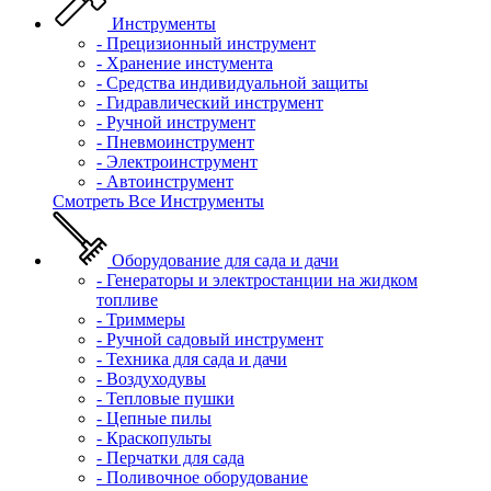
Инструменты
- Прецизионный инструмент
- Хранение инстумента
- Средства индивидуальной защиты
- Гидравлический инструмент
- Ручной инструмент
- Пневмоинструмент
- Электроинструмент
- Автоинструмент
Смотреть Все Инструменты
Оборудование для сада и дачи
- Генераторы и электростанции на жидком
топливе
- Триммеры
- Ручной садовый инструмент
- Техника для сада и дачи
- Воздуходувы
- Тепловые пушки
- Цепные пилы
- Краскопульты
- Перчатки для сада
- Поливочное оборудование