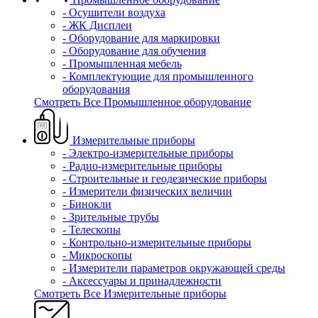
- Осушители воздуха
- ЖК Дисплеи
- Оборудование для маркировки
- Оборудование для обучения
- Промышленная мебель
- Комплектующие для промышленного
оборудования
Смотреть Все Промышленное оборудование
Измерительные приборы
- Электро-измерительные приборы
- Радио-измерительные приборы
- Строительные и геодезические приборы
- Измерители физических величин
- Бинокли
- Зрительные трубы
- Телескопы
- Контрольно-измерительные приборы
- Микроскопы
- Измерители параметров окружающей среды
- Аксессуары и принадлежности
Смотреть Все Измерительные приборы