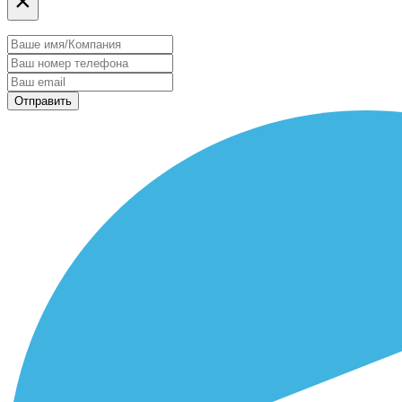
×
Отправить