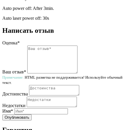
Auto power off: After 3min.
Auto laser power off: 30s
Написать отзыв
Оценка*
Ваш отзыв*
Примечание:
HTML разметка не поддерживается! Используйте обычный
текст.
Достоинства
Недостатки
Имя*
Опубликовать
Гарантия