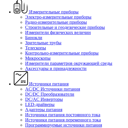
Измерительные приборы
Электро-измерительные приборы
Радио-измерительные приборы
Строительные и геодезические приборы
Измерители физических величин
Бинокли
Зрительные трубы
Телескопы
Контрольно-измерительные приборы
Микроскопы
Измерители параметров окружающей среды
Аксессуары и принадлежности
Источники питания
AC/DC Источники питания
DC/DC Преобразователи
DC/AC Инверторы
LED-драйверы
Адаптеры питания
Источники питания постоянного тока
Источники питания переменного тока
Программируемые источники питания