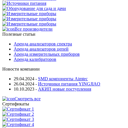
Все производители
Полезные статьи
Аренда анализаторов спектра
Аренда анализаторов цепей
Аренда измерительных приборов
Аренда калибраторов
Новости компании
29.04.2024
-
SMD компоненты Aimtec
26.04.2024
-
Источники питания YINGJIAO
10.10.2023
-
АКИП новые поступления
Смотреть все
Сертификаты