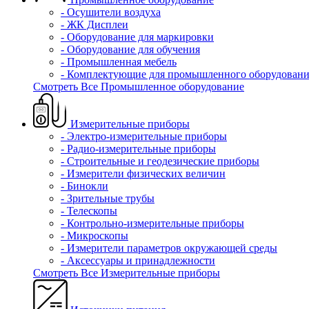
- Осушители воздуха
- ЖК Дисплеи
- Оборудование для маркировки
- Оборудование для обучения
- Промышленная мебель
- Комплектующие для промышленного оборудовани
Смотреть Все Промышленное оборудование
Измерительные приборы
- Электро-измерительные приборы
- Радио-измерительные приборы
- Строительные и геодезические приборы
- Измерители физических величин
- Бинокли
- Зрительные трубы
- Телескопы
- Контрольно-измерительные приборы
- Микроскопы
- Измерители параметров окружающей среды
- Аксессуары и принадлежности
Смотреть Все Измерительные приборы