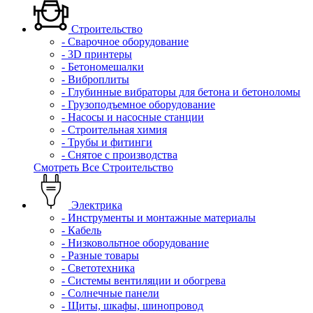
Строительство
- Сварочное оборудование
- 3D принтеры
- Бетономешалки
- Виброплиты
- Глубинные вибраторы для бетона и бетоноломы
- Грузоподъемное оборудование
- Насосы и насосные станции
- Строительная химия
- Трубы и фитинги
- Снятое с производства
Смотреть Все Строительство
Электрика
- Инструменты и монтажные материалы
- Кабель
- Низковольтное оборудование
- Разные товары
- Светотехника
- Системы вентиляции и обогрева
- Солнечные панели
- Щиты, шкафы, шинопровод