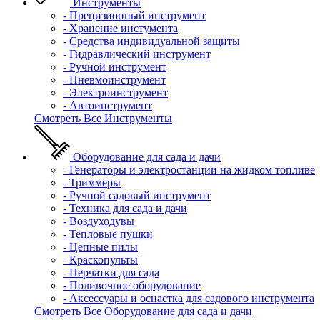
Инструменты
- Прецизионный инструмент
- Хранение инстумента
- Средства индивидуальной защиты
- Гидравлический инструмент
- Ручной инструмент
- Пневмоинструмент
- Электроинструмент
- Автоинструмент
Смотреть Все Инструменты
Оборудование для сада и дачи
- Генераторы и электростанции на жидком топливе
- Триммеры
- Ручной садовый инструмент
- Техника для сада и дачи
- Воздуходувы
- Тепловые пушки
- Цепные пилы
- Краскопульты
- Перчатки для сада
- Поливочное оборудование
- Аксессуары и оснастка для садового инструмента
Смотреть Все Оборудование для сада и дачи