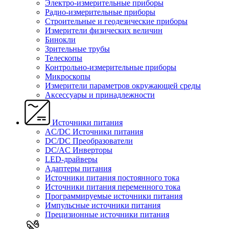
Электро-измерительные приборы
Радио-измерительные приборы
Строительные и геодезические приборы
Измерители физических величин
Бинокли
Зрительные трубы
Телескопы
Контрольно-измерительные приборы
Микроскопы
Измерители параметров окружающей среды
Аксессуары и принадлежности
Источники питания
AC/DC Источники питания
DC/DC Преобразователи
DC/AC Инверторы
LED-драйверы
Адаптеры питания
Источники питания постоянного тока
Источники питания переменного тока
Программируемые источники питания
Импульсные источники питания
Прецизионные источники питания