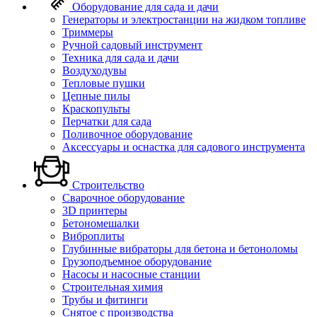
Оборудование для сада и дачи
Генераторы и электростанции на жидком топливе
Триммеры
Ручной садовый инструмент
Техника для сада и дачи
Воздуходувы
Тепловые пушки
Цепные пилы
Краскопульты
Перчатки для сада
Поливочное оборудование
Аксессуары и оснастка для садового инструмента
Строительство
Сварочное оборудование
3D принтеры
Бетономешалки
Виброплиты
Глубинные вибраторы для бетона и бетоноломы
Грузоподъемное оборудование
Насосы и насосные станции
Строительная химия
Трубы и фитинги
Снятое с производства