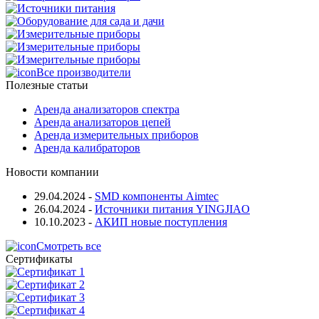
Все производители
Полезные статьи
Аренда анализаторов спектра
Аренда анализаторов цепей
Аренда измерительных приборов
Аренда калибраторов
Новости компании
29.04.2024
-
SMD компоненты Aimtec
26.04.2024
-
Источники питания YINGJIAO
10.10.2023
-
АКИП новые поступления
Смотреть все
Сертификаты