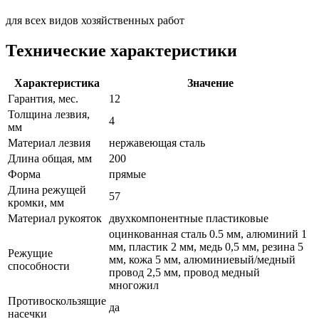
для всех видов хозяйственных работ
Технические характеристики
Характеристика
Значение
Гарантия, мес.
12
Толщина лезвия,
4
мм
Материал лезвия
нержавеющая сталь
Длина общая, мм
200
Форма
прямые
Длина режущей
57
кромки, мм
Материал рукояток
двухкомпонентные пластиковые
оцинкованная сталь 0.5 мм, алюминий 1
мм, пластик 2 мм, медь 0,5 мм, резина 5
Режущие
мм, кожа 5 мм, алюминиевый/медный
способности
провод 2,5 мм, провод медный
многожил
Противоскользящие
да
насечки