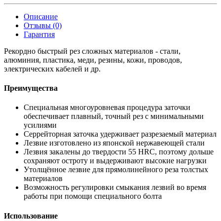
Описание
Отзывы (0)
Гарантия
Рекордно быстрый рез сложных материалов - стали,
алюминия, пластика, меди, резины, кожи, проводов,
электрических кабелей и др.
Преимущества
Специальная многоуровневая процедура заточки
обеспечивает плавный, точный рез с минимальными
усилиями
Серрейторная заточка удерживает разрезаемый материал
Лезвие изготовлено из японской нержавеющей стали
Лезвия закалены до твердости 55 HRC, поэтому дольше
сохраняют остроту и выдерживают высокие нагрузки
Утолщённое лезвие для прямолинейного реза толстых
материалов
Возможность регулировки смыкания лезвий во время
работы при помощи специального болта
Использование