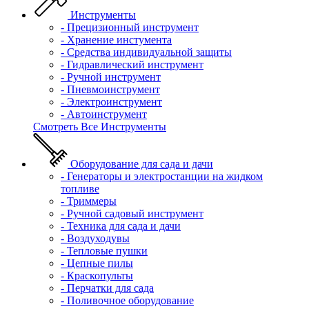
Инструменты
- Прецизионный инструмент
- Хранение инстумента
- Средства индивидуальной защиты
- Гидравлический инструмент
- Ручной инструмент
- Пневмоинструмент
- Электроинструмент
- Автоинструмент
Смотреть Все Инструменты
Оборудование для сада и дачи
- Генераторы и электростанции на жидком
топливе
- Триммеры
- Ручной садовый инструмент
- Техника для сада и дачи
- Воздуходувы
- Тепловые пушки
- Цепные пилы
- Краскопульты
- Перчатки для сада
- Поливочное оборудование