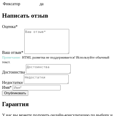
Фиксатор
да
Написать отзыв
Оценка*
Ваш отзыв*
Примечание:
HTML разметка не поддерживается! Используйте обычный
текст.
Достоинства
Недостатки
Имя*
Опубликовать
Гарантия
У нас вы можете получить онлайн-консультацию по выбору и