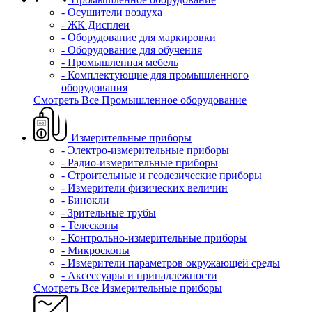
- Осушители воздуха
- ЖК Дисплеи
- Оборудование для маркировки
- Оборудование для обучения
- Промышленная мебель
- Комплектующие для промышленного
оборудования
Смотреть Все Промышленное оборудование
Измерительные приборы
- Электро-измерительные приборы
- Радио-измерительные приборы
- Строительные и геодезические приборы
- Измерители физических величин
- Бинокли
- Зрительные трубы
- Телескопы
- Контрольно-измерительные приборы
- Микроскопы
- Измерители параметров окружающей среды
- Аксессуары и принадлежности
Смотреть Все Измерительные приборы