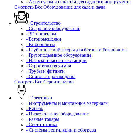
- Аксессуары и оснастка для садового инструмента
Смотреть Все Оборудование для сада и дачи
Строительство
- Сварочное оборудование
- 3D принтеры
- Бетономешалки
- Виброплиты
- Глубинные вибраторы для бетона и бетоноломы
- Грузоподъемное оборудование
- Насосы и насосные станции
- Строительная химия
- Трубы и фитинги
- Снятое с производства
Смотреть Все Строительство
Электрика
- Инструменты и монтажные материалы
- Кабель
- Низковольтное оборудование
- Разные товары
- Светотехника
- Системы вентиляции и обогрева