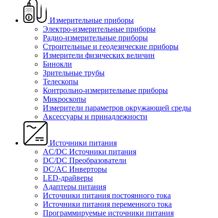
Измерительные приборы
Электро-измерительные приборы
Радио-измерительные приборы
Строительные и геодезические приборы
Измерители физических величин
Бинокли
Зрительные трубы
Телескопы
Контрольно-измерительные приборы
Микроскопы
Измерители параметров окружающей среды
Аксессуары и принадлежности
Источники питания
AC/DC Источники питания
DC/DC Преобразователи
DC/AC Инверторы
LED-драйверы
Адаптеры питания
Источники питания постоянного тока
Источники питания переменного тока
Программируемые источники питания