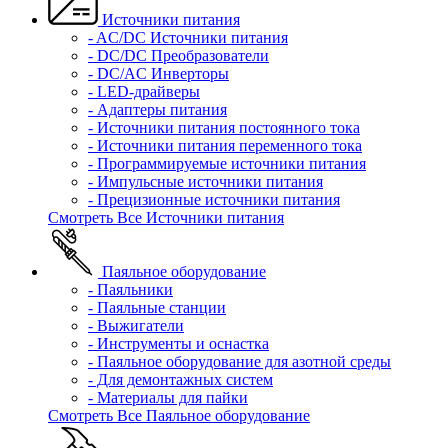
Источники питания
- AC/DC Источники питания
- DC/DC Преобразователи
- DC/AC Инверторы
- LED-драйверы
- Адаптеры питания
- Источники питания постоянного тока
- Источники питания переменного тока
- Программируемые источники питания
- Импульсные источники питания
- Прецизионные источники питания
Смотреть Все Источники питания
Паяльное оборудование
- Паяльники
- Паяльные станции
- Выжигатели
- Инструменты и оснастка
- Паяльное оборудование для азотной среды
- Для демонтажных систем
- Материалы для пайки
Смотреть Все Паяльное оборудование