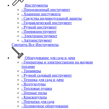
Инструменты
- Прецизионный инструмент
- Хранение инстумента
- Средства индивидуальной защиты
- Гидравлический инструмент
- Ручной инструмент
- Пневмоинструмент
- Электроинструмент
- Автоинструмент
Смотреть Все Инструменты
Оборудование для сада и дачи
- Генераторы и электростанции на жидком
топливе
- Триммеры
- Ручной садовый инструмент
- Техника для сада и дачи
- Воздуходувы
- Тепловые пушки
- Цепные пилы
- Краскопульты
- Перчатки для сада
- Поливочное оборудование