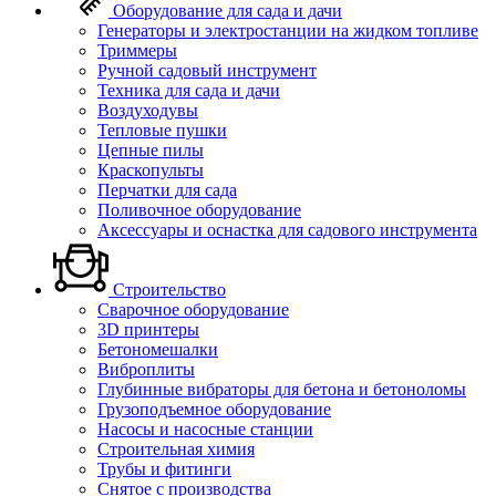
Оборудование для сада и дачи
Генераторы и электростанции на жидком топливе
Триммеры
Ручной садовый инструмент
Техника для сада и дачи
Воздуходувы
Тепловые пушки
Цепные пилы
Краскопульты
Перчатки для сада
Поливочное оборудование
Аксессуары и оснастка для садового инструмента
Строительство
Сварочное оборудование
3D принтеры
Бетономешалки
Виброплиты
Глубинные вибраторы для бетона и бетоноломы
Грузоподъемное оборудование
Насосы и насосные станции
Строительная химия
Трубы и фитинги
Снятое с производства