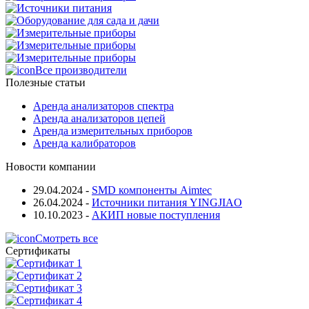
Все производители
Полезные статьи
Аренда анализаторов спектра
Аренда анализаторов цепей
Аренда измерительных приборов
Аренда калибраторов
Новости компании
29.04.2024
-
SMD компоненты Aimtec
26.04.2024
-
Источники питания YINGJIAO
10.10.2023
-
АКИП новые поступления
Смотреть все
Сертификаты