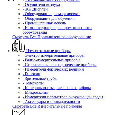
- Осушители воздуха
- ЖК Дисплеи
- Оборудование для маркировки
- Оборудование для обучения
- Промышленная мебель
- Комплектующие для промышленного
оборудования
Смотреть Все Промышленное оборудование
Измерительные приборы
- Электро-измерительные приборы
- Радио-измерительные приборы
- Строительные и геодезические приборы
- Измерители физических величин
- Бинокли
- Зрительные трубы
- Телескопы
- Контрольно-измерительные приборы
- Микроскопы
- Измерители параметров окружающей среды
- Аксессуары и принадлежности
Смотреть Все Измерительные приборы