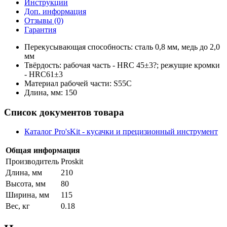
Инструкции
Доп. информация
Отзывы (0)
Гарантия
Перекусывающая способность: сталь 0,8 мм, медь до 2,0
мм
Твёрдость: рабочая часть - HRC 45±3?; режущие кромки
- HRC61±3
Материал рабочей части: S55C
Длина, мм: 150
Список документов товара
Каталог Pro'sKit - кусачки и прецизионный инструмент
Общая информация
Производитель
Proskit
Длина, мм
210
Высота, мм
80
Ширина, мм
115
Вес, кг
0.18