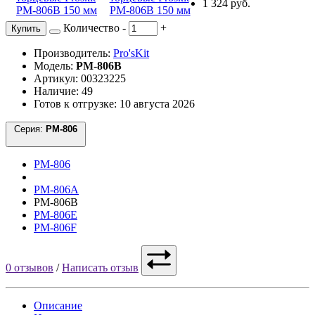
1 324 руб.
Количество
-
+
Купить
Производитель:
Pro'sKit
Модель:
PM-806B
Артикул: 00323225
Наличие: 49
Готов к отгрузке: 10 августа 2026
Серия:
PM-806
PM-806
PM-806A
PM-806B
PM-806E
PM-806F
0 отзывов
/
Написать отзыв
Описание