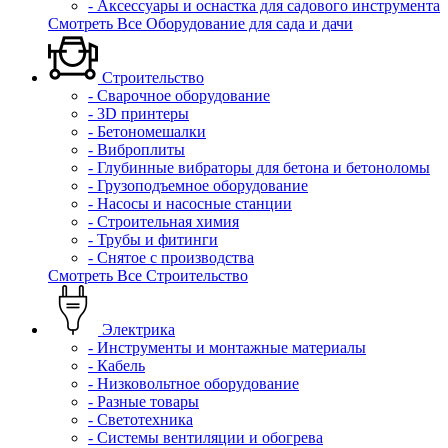
- Аксессуары и оснастка для садового инструмента
Смотреть Все Оборудование для сада и дачи
Строительство
- Сварочное оборудование
- 3D принтеры
- Бетономешалки
- Виброплиты
- Глубинные вибраторы для бетона и бетоноломы
- Грузоподъемное оборудование
- Насосы и насосные станции
- Строительная химия
- Трубы и фитинги
- Снятое с производства
Смотреть Все Строительство
Электрика
- Инструменты и монтажные материалы
- Кабель
- Низковольтное оборудование
- Разные товары
- Светотехника
- Системы вентиляции и обогрева