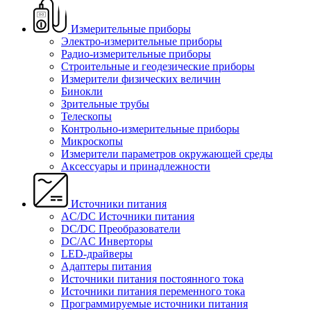
Измерительные приборы
Электро-измерительные приборы
Радио-измерительные приборы
Строительные и геодезические приборы
Измерители физических величин
Бинокли
Зрительные трубы
Телескопы
Контрольно-измерительные приборы
Микроскопы
Измерители параметров окружающей среды
Аксессуары и принадлежности
Источники питания
AC/DC Источники питания
DC/DC Преобразователи
DC/AC Инверторы
LED-драйверы
Адаптеры питания
Источники питания постоянного тока
Источники питания переменного тока
Программируемые источники питания