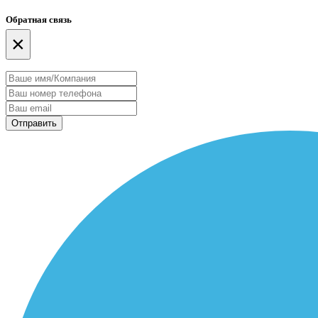
Обратная связь
×
Отправить