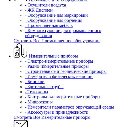
- Осушители воздуха
- ЖК Дисплеи
- Оборудование для маркировки
- Оборудование для обучения
- Промышленная мебель
- Комплектующие для промышленного
оборудования
Смотреть Все Промышленное оборудование
Измерительные приборы
- Электро-измерительные приборы
- Радио-измерительные приборы
- Строительные и геодезические приборы
- Измерители физических величин
- Бинокли
- Зрительные трубы
- Телескопы
- Контрольно-измерительные приборы
- Микроскопы
- Измерители параметров окружающей среды
- Аксессуары и принадлежности
Смотреть Все Измерительные приборы