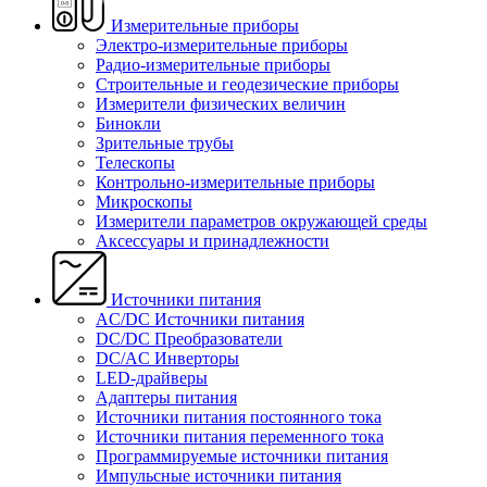
Измерительные приборы
Электро-измерительные приборы
Радио-измерительные приборы
Строительные и геодезические приборы
Измерители физических величин
Бинокли
Зрительные трубы
Телескопы
Контрольно-измерительные приборы
Микроскопы
Измерители параметров окружающей среды
Аксессуары и принадлежности
Источники питания
AC/DC Источники питания
DC/DC Преобразователи
DC/AC Инверторы
LED-драйверы
Адаптеры питания
Источники питания постоянного тока
Источники питания переменного тока
Программируемые источники питания
Импульсные источники питания