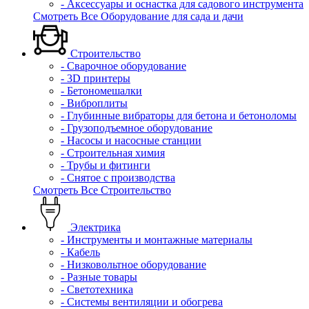
- Аксессуары и оснастка для садового инструмента
Смотреть Все Оборудование для сада и дачи
Строительство
- Сварочное оборудование
- 3D принтеры
- Бетономешалки
- Виброплиты
- Глубинные вибраторы для бетона и бетоноломы
- Грузоподъемное оборудование
- Насосы и насосные станции
- Строительная химия
- Трубы и фитинги
- Снятое с производства
Смотреть Все Строительство
Электрика
- Инструменты и монтажные материалы
- Кабель
- Низковольтное оборудование
- Разные товары
- Светотехника
- Системы вентиляции и обогрева