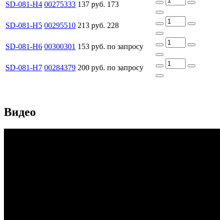
SD-081-H4
00275333
137 руб.
173
SD-081-H5
00295510
213 руб.
228
SD-081-H6
00300301
153 руб.
по запросу
SD-081-H7
00284379
200 руб.
по запросу
Видео