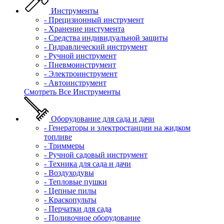
Инструменты
- Прецизионный инструмент
- Хранение инстумента
- Средства индивидуальной защиты
- Гидравлический инструмент
- Ручной инструмент
- Пневмоинструмент
- Электроинструмент
- Автоинструмент
Смотреть Все Инструменты
Оборудование для сада и дачи
- Генераторы и электростанции на жидком
топливе
- Триммеры
- Ручной садовый инструмент
- Техника для сада и дачи
- Воздуходувы
- Тепловые пушки
- Цепные пилы
- Краскопульты
- Перчатки для сада
- Поливочное оборудование