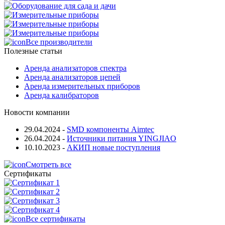
Все производители
Полезные статьи
Аренда анализаторов спектра
Аренда анализаторов цепей
Аренда измерительных приборов
Аренда калибраторов
Новости компании
29.04.2024
-
SMD компоненты Aimtec
26.04.2024
-
Источники питания YINGJIAO
10.10.2023
-
АКИП новые поступления
Смотреть все
Сертификаты
Все сертификаты