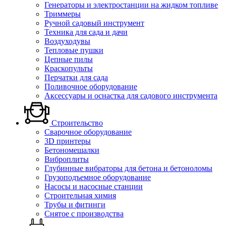
Генераторы и электростанции на жидком топливе
Триммеры
Ручной садовый инструмент
Техника для сада и дачи
Воздуходувы
Тепловые пушки
Цепные пилы
Краскопульты
Перчатки для сада
Поливочное оборудование
Аксессуары и оснастка для садового инструмента
Строительство
Сварочное оборудование
3D принтеры
Бетономешалки
Виброплиты
Глубинные вибраторы для бетона и бетоноломы
Грузоподъемное оборудование
Насосы и насосные станции
Строительная химия
Трубы и фитинги
Снятое с производства