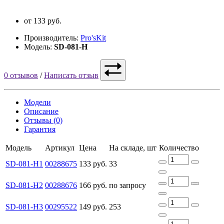
от 133 руб.
Производитель:
Pro'sKit
Модель:
SD-081-H
0 отзывов
/
Написать отзыв
Модели
Описание
Отзывы (0)
Гарантия
Модель
Артикул
Цена
На складе, шт
Количество
SD-081-H1
00288675
133 руб.
33
SD-081-H2
00288676
166 руб.
по запросу
SD-081-H3
00295522
149 руб.
253