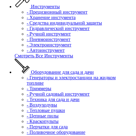
Инструменты
- Прецизионный инструмент
- Хранение инстумента
- Средства индивидуальной защиты
- Гидравлический инструмент
- Ручной инструмент
- Пневмоинструмент
- Электроинструмент
- Автоинструмент
Смотреть Все Инструменты
Оборудование для сада и дачи
- Генераторы и электростанции на жидком
топливе
- Триммеры
- Ручной садовый инструмент
- Техника для сада и дачи
- Воздуходувы
- Тепловые пушки
- Цепные пилы
- Краскопульты
- Перчатки для сада
- Поливочное оборудование