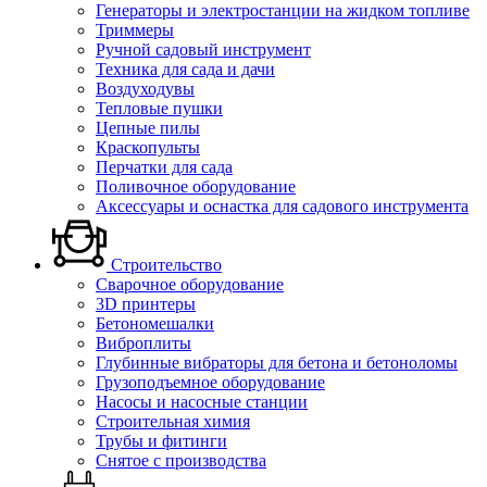
Генераторы и электростанции на жидком топливе
Триммеры
Ручной садовый инструмент
Техника для сада и дачи
Воздуходувы
Тепловые пушки
Цепные пилы
Краскопульты
Перчатки для сада
Поливочное оборудование
Аксессуары и оснастка для садового инструмента
Строительство
Сварочное оборудование
3D принтеры
Бетономешалки
Виброплиты
Глубинные вибраторы для бетона и бетоноломы
Грузоподъемное оборудование
Насосы и насосные станции
Строительная химия
Трубы и фитинги
Снятое с производства