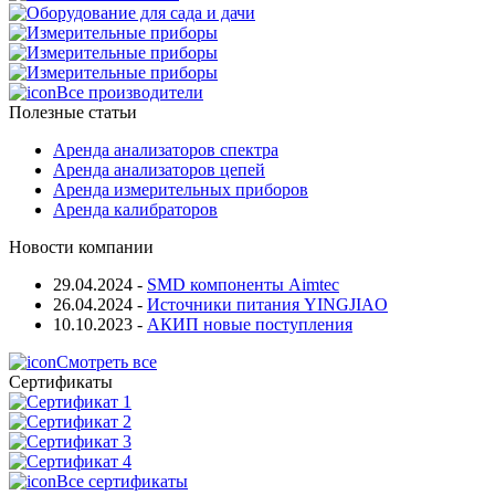
Все производители
Полезные статьи
Аренда анализаторов спектра
Аренда анализаторов цепей
Аренда измерительных приборов
Аренда калибраторов
Новости компании
29.04.2024
-
SMD компоненты Aimtec
26.04.2024
-
Источники питания YINGJIAO
10.10.2023
-
АКИП новые поступления
Смотреть все
Сертификаты
Все сертификаты