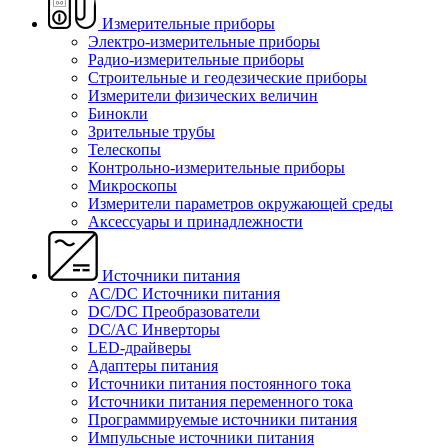
Измерительные приборы
Электро-измерительные приборы
Радио-измерительные приборы
Строительные и геодезические приборы
Измерители физических величин
Бинокли
Зрительные трубы
Телескопы
Контрольно-измерительные приборы
Микроскопы
Измерители параметров окружающей среды
Аксессуары и принадлежности
Источники питания
AC/DC Источники питания
DC/DC Преобразователи
DC/AC Инверторы
LED-драйверы
Адаптеры питания
Источники питания постоянного тока
Источники питания переменного тока
Программируемые источники питания
Импульсные источники питания