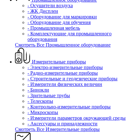
- Осушители воздуха
- ЖК Дисплеи
- Оборудование для маркировки
- Оборудование для обучения
- Промышленная мебель
- Комплектующие для промышленного
оборудования
Смотреть Все Промышленное оборудование
Измерительные приборы
- Электро-измерительные приборы
- Радио-измерительные приборы
- Строительные и геодезические приборы
- Измерители физических величин
- Бинокли
- Зрительные трубы
- Телескопы
- Контрольно-измерительные приборы
- Микроскопы
- Измерители параметров окружающей среды
- Аксессуары и принадлежности
Смотреть Все Измерительные приборы