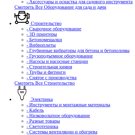
- Аксессуары и оснастка для садового инструмента
Смотреть Все Оборудование для сада и дачи
Строительство
- Сварочное оборудование
- 3D принтеры
- Бетономешалки
- Виброплиты
- Глубинные вибраторы для бетона и бетоноломы
- Грузоподъемное оборудование
- Насосы и насосные станции
- Строительная химия
- Трубы и фитинги
- Снятое с производства
Смотреть Все Строительство
Электрика
- Инструменты и монтажные материалы
- Кабель
- Низковольтное оборудование
- Разные товары
- Светотехника
- Системы вентиляции и обогрева