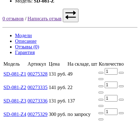
Модель:
SD-081-Z
0 отзывов
/
Написать отзыв
Модели
Описание
Отзывы (0)
Гарантия
Модель
Артикул
Цена
На складе, шт
Количество
SD-081-Z1
00275328
131 руб.
49
SD-081-Z2
00273335
141 руб.
22
SD-081-Z3
00273336
131 руб.
137
SD-081-Z4
00275329
300 руб.
по запросу