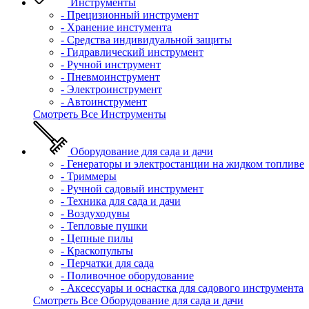
Инструменты
- Прецизионный инструмент
- Хранение инстумента
- Средства индивидуальной защиты
- Гидравлический инструмент
- Ручной инструмент
- Пневмоинструмент
- Электроинструмент
- Автоинструмент
Смотреть Все Инструменты
Оборудование для сада и дачи
- Генераторы и электростанции на жидком топливе
- Триммеры
- Ручной садовый инструмент
- Техника для сада и дачи
- Воздуходувы
- Тепловые пушки
- Цепные пилы
- Краскопульты
- Перчатки для сада
- Поливочное оборудование
- Аксессуары и оснастка для садового инструмента
Смотреть Все Оборудование для сада и дачи