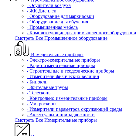
- Осушители воздуха
- ЖК Дисплеи
- Оборудование для маркировки
- Оборудование для обучения
- Промышленная мебель
- Комплектующие для промышленного оборудовани
Смотреть Все Промышленное оборудование
Измерительные приборы
- Электро-измерительные приборы
- Радио-измерительные приборы
- Строительные и геодезические приборы
- Измерители физических величин
- Бинокли
- Зрительные трубы
- Телескопы
- Контрольно-измерительные приборы
- Микроскопы
- Измерители параметров окружающей среды
- Аксессуары и принадлежности
Смотреть Все Измерительные приборы