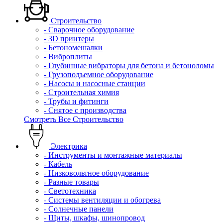
Строительство
- Сварочное оборудование
- 3D принтеры
- Бетономешалки
- Виброплиты
- Глубинные вибраторы для бетона и бетоноломы
- Грузоподъемное оборудование
- Насосы и насосные станции
- Строительная химия
- Трубы и фитинги
- Снятое с производства
Смотреть Все Строительство
Электрика
- Инструменты и монтажные материалы
- Кабель
- Низковольтное оборудование
- Разные товары
- Светотехника
- Системы вентиляции и обогрева
- Солнечные панели
- Щиты, шкафы, шинопровод