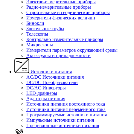
Электро-измерительные приборы
Радио-измерительные приборы
Строительные и геодезические приборы
Измерители физических величин
Бинокли
Зрительные трубы
Телескопы
Контрольно-измерительные приборы
Микроскопы
Измерители параметров окружающей среды
Аксессуары и принадлежности
Источники питания
AC/DC Источники питания
DC/DC Преобразователи
DC/AC Инверторы
LED-драйверы
Адаптеры питания
Источники питания постоянного тока
Источники питания переменного тока
Программируемые источники питания
Импульсные источники питания
Прецизионные источники питания