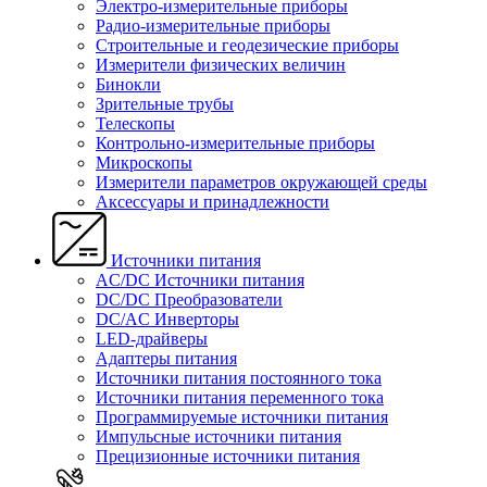
Электро-измерительные приборы
Радио-измерительные приборы
Строительные и геодезические приборы
Измерители физических величин
Бинокли
Зрительные трубы
Телескопы
Контрольно-измерительные приборы
Микроскопы
Измерители параметров окружающей среды
Аксессуары и принадлежности
Источники питания
AC/DC Источники питания
DC/DC Преобразователи
DC/AC Инверторы
LED-драйверы
Адаптеры питания
Источники питания постоянного тока
Источники питания переменного тока
Программируемые источники питания
Импульсные источники питания
Прецизионные источники питания