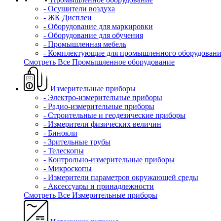
- Осушители воздуха
- ЖК Дисплеи
- Оборудование для маркировки
- Оборудование для обучения
- Промышленная мебель
- Комплектующие для промышленного оборудовани
Смотреть Все Промышленное оборудование
Измерительные приборы
- Электро-измерительные приборы
- Радио-измерительные приборы
- Строительные и геодезические приборы
- Измерители физических величин
- Бинокли
- Зрительные трубы
- Телескопы
- Контрольно-измерительные приборы
- Микроскопы
- Измерители параметров окружающей среды
- Аксессуары и принадлежности
Смотреть Все Измерительные приборы