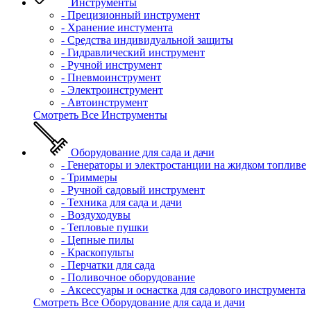
Инструменты
- Прецизионный инструмент
- Хранение инстумента
- Средства индивидуальной защиты
- Гидравлический инструмент
- Ручной инструмент
- Пневмоинструмент
- Электроинструмент
- Автоинструмент
Смотреть Все Инструменты
Оборудование для сада и дачи
- Генераторы и электростанции на жидком топливе
- Триммеры
- Ручной садовый инструмент
- Техника для сада и дачи
- Воздуходувы
- Тепловые пушки
- Цепные пилы
- Краскопульты
- Перчатки для сада
- Поливочное оборудование
- Аксессуары и оснастка для садового инструмента
Смотреть Все Оборудование для сада и дачи