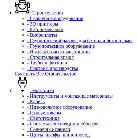
Строительство
- Сварочное оборудование
- 3D принтеры
- Бетономешалки
- Виброплиты
- Глубинные вибраторы для бетона и бетоноломы
- Грузоподъемное оборудование
- Насосы и насосные станции
- Строительная химия
- Трубы и фитинги
- Снятое с производства
Смотреть Все Строительство
Электрика
- Инструменты и монтажные материалы
- Кабель
- Низковольтное оборудование
- Разные товары
- Светотехника
- Системы вентиляции и обогрева
- Солнечные панели
- Щиты, шкафы, шинопровод