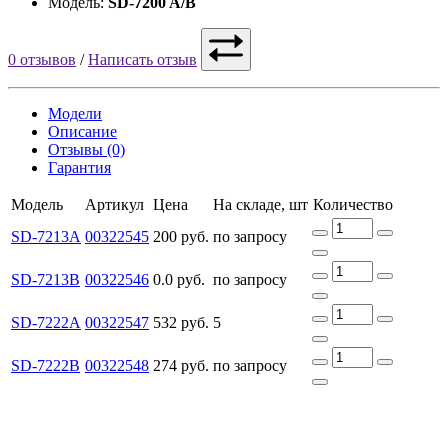
Модель:
SD-7200 A/B
0 отзывов
/
Написать отзыв
Модели
Описание
Отзывы (0)
Гарантия
Модель
Артикул
Цена
На складе, шт
Количество
SD-7213A
00322545
200 руб.
по запросу
SD-7213B
00322546
0.0 руб.
по запросу
SD-7222A
00322547
532 руб.
5
SD-7222B
00322548
274 руб.
по запросу