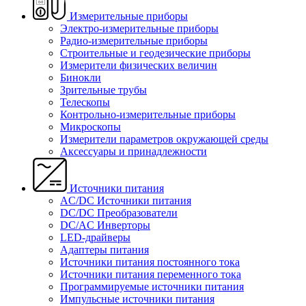
Измерительные приборы
Электро-измерительные приборы
Радио-измерительные приборы
Строительные и геодезические приборы
Измерители физических величин
Бинокли
Зрительные трубы
Телескопы
Контрольно-измерительные приборы
Микроскопы
Измерители параметров окружающей среды
Аксессуары и принадлежности
Источники питания
AC/DC Источники питания
DC/DC Преобразователи
DC/AC Инверторы
LED-драйверы
Адаптеры питания
Источники питания постоянного тока
Источники питания переменного тока
Программируемые источники питания
Импульсные источники питания