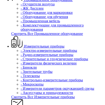
- Осушители воздуха
- ЖК Дисплеи
- Оборудование для маркировки
- Оборудование для обучения
- Промышленная мебель
- Комплектующие для промышленного
оборудования
Смотреть Все Промышленное оборудование
Измерительные приборы
- Электро-измерительные приборы
- Радио-измерительные приборы
- Строительные и геодезические приборы
- Измерители физических величин
- Бинокли
- Зрительные трубы
- Телескопы
- Контрольно-измерительные приборы
- Микроскопы
- Измерители параметров окружающей среды
- Аксессуары и принадлежности
Смотреть Все Измерительные приборы