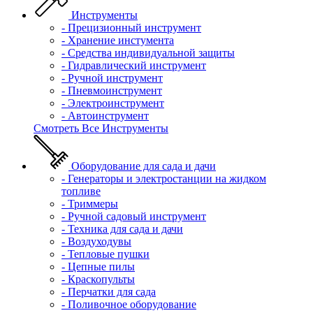
Инструменты
- Прецизионный инструмент
- Хранение инстумента
- Средства индивидуальной защиты
- Гидравлический инструмент
- Ручной инструмент
- Пневмоинструмент
- Электроинструмент
- Автоинструмент
Смотреть Все Инструменты
Оборудование для сада и дачи
- Генераторы и электростанции на жидком
топливе
- Триммеры
- Ручной садовый инструмент
- Техника для сада и дачи
- Воздуходувы
- Тепловые пушки
- Цепные пилы
- Краскопульты
- Перчатки для сада
- Поливочное оборудование