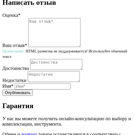
Написать отзыв
Оценка*
Ваш отзыв*
Примечание:
HTML разметка не поддерживается! Используйте обычный
текст.
Достоинства
Недостатки
Имя*
Опубликовать
Гарантия
У нас вы можете получить онлайн-консультацию по выбору и
комплектации, инструмента.
Обмен и
возврат
товара осуществляется в соответствии с