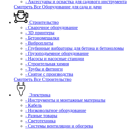
- Аксессуары и оснастка для садового инструмента
Смотреть Все Оборудование для сада и дачи
Строительство
- Сварочное оборудование
- 3D принтеры
- Бетономешалки
- Виброплиты
- Глубинные вибраторы для бетона и бетоноломы
- Грузоподъемное оборудование
- Насосы и насосные станции
- Строительная химия
- Трубы и фитинги
- Снятое с производства
Смотреть Все Строительство
Электрика
- Инструменты и монтажные материалы
- Кабель
- Низковольтное оборудование
- Разные товары
- Светотехника
- Системы вентиляции и обогрева