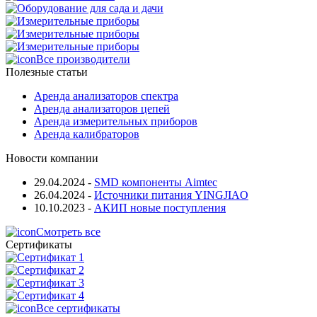
Все производители
Полезные статьи
Аренда анализаторов спектра
Аренда анализаторов цепей
Аренда измерительных приборов
Аренда калибраторов
Новости компании
29.04.2024
-
SMD компоненты Aimtec
26.04.2024
-
Источники питания YINGJIAO
10.10.2023
-
АКИП новые поступления
Смотреть все
Сертификаты
Все сертификаты