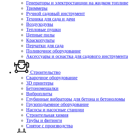
Генераторы и электростанции на жидком топливе
Триммеры
Ручной садовый инструмент
Техника для сада и дачи
Воздуходувы
Тепловые пушки
Цепные пилы
Краскопульты
Перчатки для сада
Поливочное оборудование
Аксессуары и оснастка для садового инструмента
Строительство
Сварочное оборудование
3D принтеры
Бетономешалки
Виброплиты
Глубинные вибраторы для бетона и бетоноломы
Грузоподъемное оборудование
Насосы и насосные станции
Строительная химия
Трубы и фитинги
Снятое с производства