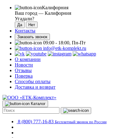
Калифорния
Ваш город —
Калифорния
Угадали?
Контакты
Заказать звонок
09:00 - 18:00, Пн-Пт
info@etk-komplekt.ru
О компании
Новости
Отзывы
Поверка
Способы оплаты
Доставка и возврат
Каталог
8 (800) 777-16-83
Бесплатный звонок по России