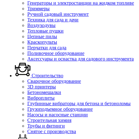
Генераторы и электростанции на жидком топливе
Триммеры
Ручной садовый инструмент
Техника для сада и дачи
Воздуходувы
Тепловые пушки
Цепные пилы
Краскопульты
Перчатки для сада
Поливочное оборудование
Аксессуары и оснастка для садового инструмента
Строительство
Сварочное оборудование
3D принтеры
Бетономешалки
Виброплиты
Глубинные вибраторы для бетона и бетоноломы
Грузоподъемное оборудование
Насосы и насосные станции
Строительная химия
Трубы и фитинги
Снятое с производства