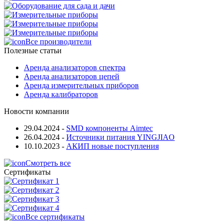
Все производители
Полезные статьи
Аренда анализаторов спектра
Аренда анализаторов цепей
Аренда измерительных приборов
Аренда калибраторов
Новости компании
29.04.2024
-
SMD компоненты Aimtec
26.04.2024
-
Источники питания YINGJIAO
10.10.2023
-
АКИП новые поступления
Смотреть все
Сертификаты
Все сертификаты