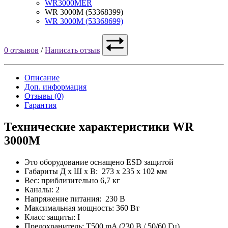
WR3000MER
WR 3000M (53368399)
WR 3000M (53368699)
0 отзывов
/
Написать отзыв
Описание
Доп. информация
Отзывы (0)
Гарантия
Технические характеристики WR
3000M
Это оборудование оснащено ESD защитой
Габариты Д х Ш х В: 273 x 235 x 102 мм
Вес: приблизительно 6,7 кг
Каналы: 2
Напряжение питания: 230 В
Максимальная мощность: 360 Вт
Класс защиты: I
Предохранитель: T500 mA (230 В / 50/60 Гц)