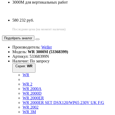
580 232 руб.
Последняя цена (на момент наличия)
Подобрать аналог
Производитель:
Weller
Модель:
WR 3000M (53368399)
Артикул: 53368399N
Наличие: По запросу
Серия:
WR
WR
WR 2
WR 2000A
WR 2000D
WR 2000ER
WR 2000ER SET DSX120/WP65 230V UK F/G
WR 2002
WR 3M