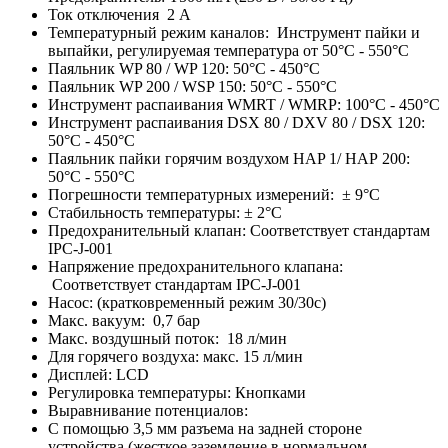
Ток отключения 2 A
Температурный режим каналов: Инструмент пайки и
выпайки, регулируемая температура от 50°C - 550°C
Паяльник WP 80 / WP 120: 50°C - 450°C
Паяльник WP 200 / WSP 150: 50°C - 550°C
Инструмент распаивания WMRT / WMRP: 100°C - 450°C
Инструмент распаивания DSX 80 / DXV 80 / DSX 120:
50°C - 450°C
Паяльник пайки горячим воздухом HAP 1/ HAP 200:
50°C - 550°C
Погрешности температурных измерений: ± 9°C
Стабильность температуры: ± 2°C
Предохранительный клапан: Соответствует стандартам
IPC-J-001
Напряжение предохранительного клапана:
Соответствует стандартам IPC-J-001
Насос: (кратковременный режим 30/30с)
Макс. вакуум: 0,7 бар
Макс. воздушный поток: 18 л/мин
Для горячего воздуха: макс. 15 л/мин
Дисплей: LCD
Регулировка температуры: Кнопками
Выравнивание потенциалов:
С помощью 3,5 мм разъема на задней стороне
устройства (жесткое заземление в нормальном