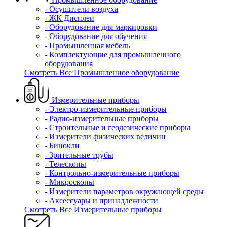
- Осушители воздуха
- ЖК Дисплеи
- Оборудование для маркировки
- Оборудование для обучения
- Промышленная мебель
- Комплектующие для промышленного
оборудования
Смотреть Все Промышленное оборудование
Измерительные приборы
- Электро-измерительные приборы
- Радио-измерительные приборы
- Строительные и геодезические приборы
- Измерители физических величин
- Бинокли
- Зрительные трубы
- Телескопы
- Контрольно-измерительные приборы
- Микроскопы
- Измерители параметров окружающей среды
- Аксессуары и принадлежности
Смотреть Все Измерительные приборы