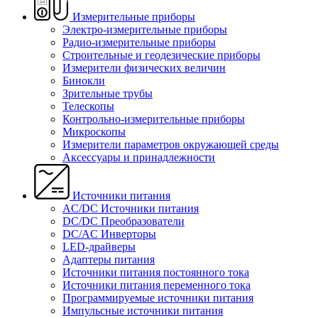
Измерительные приборы
Электро-измерительные приборы
Радио-измерительные приборы
Строительные и геодезические приборы
Измерители физических величин
Бинокли
Зрительные трубы
Телескопы
Контрольно-измерительные приборы
Микроскопы
Измерители параметров окружающей среды
Аксессуары и принадлежности
Источники питания
AC/DC Источники питания
DC/DC Преобразователи
DC/AC Инверторы
LED-драйверы
Адаптеры питания
Источники питания постоянного тока
Источники питания переменного тока
Программируемые источники питания
Импульсные источники питания