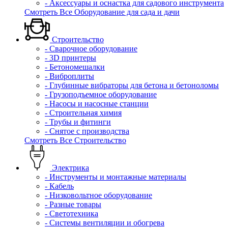
- Аксессуары и оснастка для садового инструмента
Смотреть Все Оборудование для сада и дачи
Строительство
- Сварочное оборудование
- 3D принтеры
- Бетономешалки
- Виброплиты
- Глубинные вибраторы для бетона и бетоноломы
- Грузоподъемное оборудование
- Насосы и насосные станции
- Строительная химия
- Трубы и фитинги
- Снятое с производства
Смотреть Все Строительство
Электрика
- Инструменты и монтажные материалы
- Кабель
- Низковольтное оборудование
- Разные товары
- Светотехника
- Системы вентиляции и обогрева