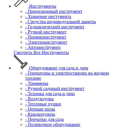
Инструменты
- Прецизионный инструмент
- Хранение инстумента
- Средства индивидуальной защиты
- Гидравлический инструмент
- Ручной инструмент
- Пневмоинструмент
- Электроинструмент
- Автоинструмент
Смотреть Все Инструменты
Оборудование для сада и дачи
- Генераторы и электростанции на жидком
топливе
- Триммеры
- Ручной садовый инструмент
- Техника для сада и дачи
- Воздуходувы
- Тепловые пушки
- Цепные пилы
- Краскопульты
- Перчатки для сада
- Поливочное оборудование