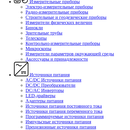
Измерительные приборы
Электро-измерительные приборы
Радио-измерительные приборы
Строительные и геодезические приборы
Измерители физических величин
Бинокли
Зрительные трубы
Телескопы
Контрольно-измерительные приборы
Микроскопы
Измерители параметров окружающей среды
Аксессуары и принадлежности
Источники питания
AC/DC Источники питания
DC/DC Преобразователи
DC/AC Инверторы
LED-драйверы
Адаптеры питания
Источники питания постоянного тока
Источники питания переменного тока
Программируемые источники питания
Импульсные источники питания
Прецизионные источники питания