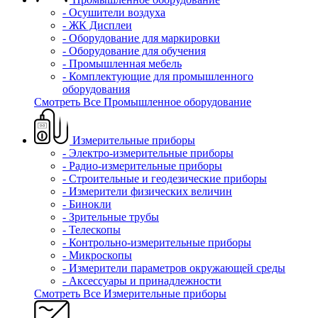
- Осушители воздуха
- ЖК Дисплеи
- Оборудование для маркировки
- Оборудование для обучения
- Промышленная мебель
- Комплектующие для промышленного
оборудования
Смотреть Все Промышленное оборудование
Измерительные приборы
- Электро-измерительные приборы
- Радио-измерительные приборы
- Строительные и геодезические приборы
- Измерители физических величин
- Бинокли
- Зрительные трубы
- Телескопы
- Контрольно-измерительные приборы
- Микроскопы
- Измерители параметров окружающей среды
- Аксессуары и принадлежности
Смотреть Все Измерительные приборы