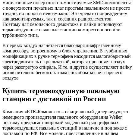
миниатюрные поверхностно-монтируемые SMD-компоненты
с поверхности печатных плат простым паяльником не просто
трудно, но порой и невозможно. Это чревато повреждением
как демонтируемых, так и соседних радиоэлементов.
Поэтому для безопасного демонтажа и пайки используют
термовоздушные паяльные станции компрессорного или
турбинного типа.
В первых воздух нагнетается благодаря диафрагменному
компрессору, встроенному в блок управления. В турбинных
модификациях в ручке термофена находится малогабаритный
электродвигатель с крыльчаткой, которая прогоняет воздух
через разогретую спираль. И те, и другие осуществляют пайку
исключительно бесконтактным способом за счет горячего
воздуха.
Купить термовоздушную паяльную
станцию с доставкой по России
Компания «ЕТК-Комплект» – официальный дилер ведущего
немецкого производителя паяльного оборудования Weller,
поэтому предлагает широкий модельный ряд цифровых
термовоздушных паяльных станций в наличие и под заказ с
доставкой по РФ. Все модели, представленные в нашем