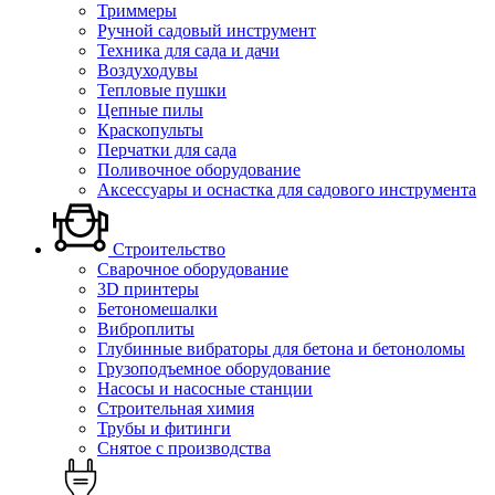
Триммеры
Ручной садовый инструмент
Техника для сада и дачи
Воздуходувы
Тепловые пушки
Цепные пилы
Краскопульты
Перчатки для сада
Поливочное оборудование
Аксессуары и оснастка для садового инструмента
Строительство
Сварочное оборудование
3D принтеры
Бетономешалки
Виброплиты
Глубинные вибраторы для бетона и бетоноломы
Грузоподъемное оборудование
Насосы и насосные станции
Строительная химия
Трубы и фитинги
Снятое с производства