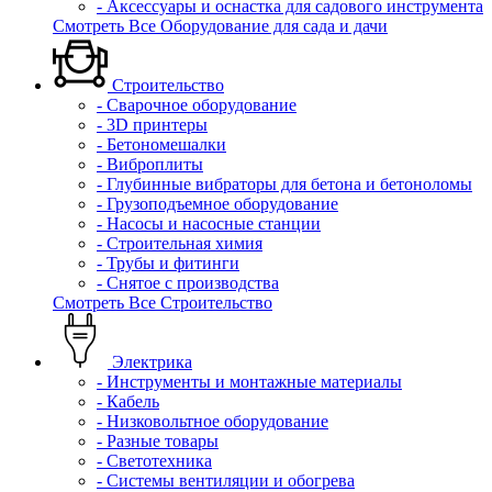
- Аксессуары и оснастка для садового инструмента
Смотреть Все Оборудование для сада и дачи
Строительство
- Сварочное оборудование
- 3D принтеры
- Бетономешалки
- Виброплиты
- Глубинные вибраторы для бетона и бетоноломы
- Грузоподъемное оборудование
- Насосы и насосные станции
- Строительная химия
- Трубы и фитинги
- Снятое с производства
Смотреть Все Строительство
Электрика
- Инструменты и монтажные материалы
- Кабель
- Низковольтное оборудование
- Разные товары
- Светотехника
- Системы вентиляции и обогрева