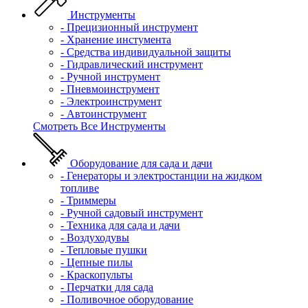
Инструменты
- Прецизионный инструмент
- Хранение инстумента
- Средства индивидуальной защиты
- Гидравлический инструмент
- Ручной инструмент
- Пневмоинструмент
- Электроинструмент
- Автоинструмент
Смотреть Все Инструменты
Оборудование для сада и дачи
- Генераторы и электростанции на жидком
топливе
- Триммеры
- Ручной садовый инструмент
- Техника для сада и дачи
- Воздуходувы
- Тепловые пушки
- Цепные пилы
- Краскопульты
- Перчатки для сада
- Поливочное оборудование