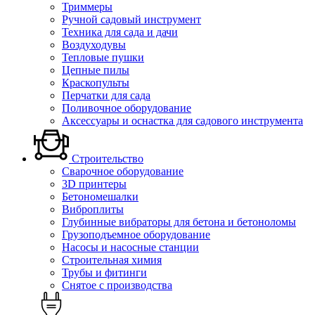
Триммеры
Ручной садовый инструмент
Техника для сада и дачи
Воздуходувы
Тепловые пушки
Цепные пилы
Краскопульты
Перчатки для сада
Поливочное оборудование
Аксессуары и оснастка для садового инструмента
Строительство
Сварочное оборудование
3D принтеры
Бетономешалки
Виброплиты
Глубинные вибраторы для бетона и бетоноломы
Грузоподъемное оборудование
Насосы и насосные станции
Строительная химия
Трубы и фитинги
Снятое с производства