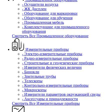
- Осушители воздуха
- ЖК Дисплеи
- Оборудование для маркировки
- Оборудование для обучения
- Промышленная мебель
- Комплектующие для промышленного
оборудования
Смотреть Все Промышленное оборудование
Измерительные приборы
- Электро-измерительные приборы
- Радио-измерительные приборы
- Строительные и геодезические приборы
- Измерители физических величин
- Бинокли
- Зрительные трубы
- Телескопы
- Контрольно-измерительные приборы
- Микроскопы
- Измерители параметров окружающей среды
- Аксессуары и принадлежности
Смотреть Все Измерительные приборы