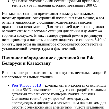
для пайки тугоплавкими бессвинцовыми припоями,
температура плавления которых превышает 300˚С.
Контактные станции причисляют к классу монтажных,
поэтому припаять электронный компонент ими можно, а вот
отпаять микросхему с большим количеством выводов
практически невозможно. Для этих целей идеально подходят
бесконтактные аналоговые станции для пайки и демонтажа
горячим воздухом. В них температурный режим регулирует
потенциометр и нагретый воздух подается со скорость 5-10 л/
минуту, при этом на индикаторе отображается соответствие
установленной температуры и фактической.
Паяльное оборудование с доставкой по РФ,
Беларуси и Казахстану
В нашем интернет-магазине можно купить несколько моделей
аналоговых паяльных станций:
Pros’Kit 608-351B
– компактная и недорогая станция для
пайки SMD-компонентов и других операций с мелкими
деталями тайваньского концерна Prokit’s Industries.
Оснащена точной регулировкой температуры,
светодиодным дисплеем и заземленным паяльником для
работы с электронными элементами, чувствительными