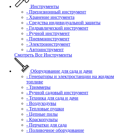
Инструменты
- Прецизионный инструмент
- Хранение инстумента
- Средства индивидуальной защиты
- Гидравлический инструмент
- Ручной инструмент
- Пневмоинструмент
- Электроинструмент
- Автоинструмент
Смотреть Все Инструменты
Оборудование для сада и дачи
- Генераторы и электростанции на жидком
топливе
- Триммеры
- Ручной садовый инструмент
- Техника для сада и дачи
- Воздуходувы
- Тепловые пушки
- Цепные пилы
- Краскопульты
- Перчатки для сада
- Поливочное оборудование