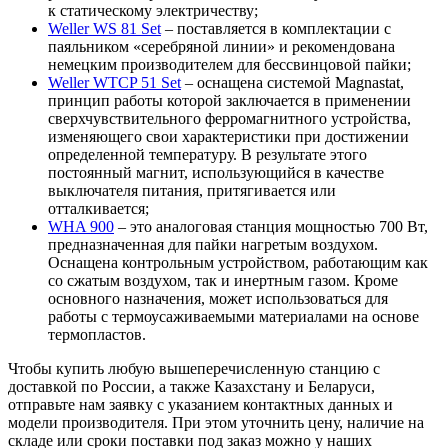
к статическому электричеству;
Weller WS 81 Set
– поставляется в комплектации с
паяльником «серебряной линии» и рекомендована
немецким производителем для бессвинцовой пайки;
Weller WTCP 51 Set
– оснащена системой Magnastat,
принцип работы которой заключается в применении
сверхчувствительного ферромагнитного устройства,
изменяющего свои характеристики при достижении
определенной температуру. В результате этого
постоянный магнит, использующийся в качестве
выключателя питания, притягивается или
отталкивается;
WHA 900
– это аналоговая станция мощностью 700 Вт,
предназначенная для пайки нагретым воздухом.
Оснащена контрольным устройством, работающим как
со сжатым воздухом, так и инертным газом. Кроме
основного назначения, может использоваться для
работы с термоусаживаемыми материалами на основе
термопластов.
Чтобы купить любую вышеперечисленную станцию с
доставкой по России, а также Казахстану и Беларуси,
отправьте нам заявку с указанием контактных данных и
модели производителя. При этом уточнить цену, наличие на
складе или сроки поставки под заказ можно у наших