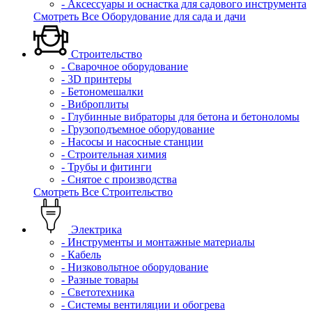
- Аксессуары и оснастка для садового инструмента
Смотреть Все Оборудование для сада и дачи
Строительство
- Сварочное оборудование
- 3D принтеры
- Бетономешалки
- Виброплиты
- Глубинные вибраторы для бетона и бетоноломы
- Грузоподъемное оборудование
- Насосы и насосные станции
- Строительная химия
- Трубы и фитинги
- Снятое с производства
Смотреть Все Строительство
Электрика
- Инструменты и монтажные материалы
- Кабель
- Низковольтное оборудование
- Разные товары
- Светотехника
- Системы вентиляции и обогрева