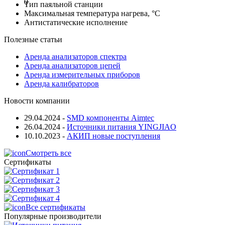
0
Тип паяльной станции
Максимальная температура нагрева, °C
Антистатические исполнение
Полезные статьи
Аренда анализаторов спектра
Аренда анализаторов цепей
Аренда измерительных приборов
Аренда калибраторов
Новости компании
29.04.2024
-
SMD компоненты Aimtec
26.04.2024
-
Источники питания YINGJIAO
10.10.2023
-
АКИП новые поступления
Смотреть все
Сертификаты
Все сертификаты
Популярные производители