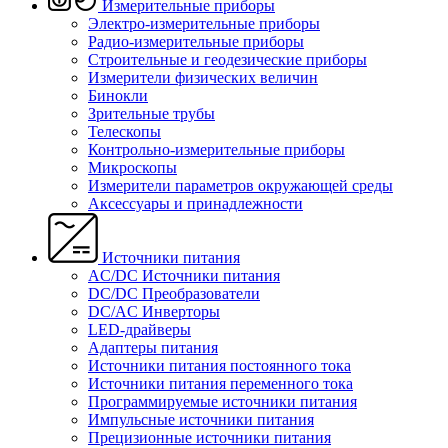
Измерительные приборы
Электро-измерительные приборы
Радио-измерительные приборы
Строительные и геодезические приборы
Измерители физических величин
Бинокли
Зрительные трубы
Телескопы
Контрольно-измерительные приборы
Микроскопы
Измерители параметров окружающей среды
Аксессуары и принадлежности
Источники питания
AC/DC Источники питания
DC/DC Преобразователи
DC/AC Инверторы
LED-драйверы
Адаптеры питания
Источники питания постоянного тока
Источники питания переменного тока
Программируемые источники питания
Импульсные источники питания
Прецизионные источники питания