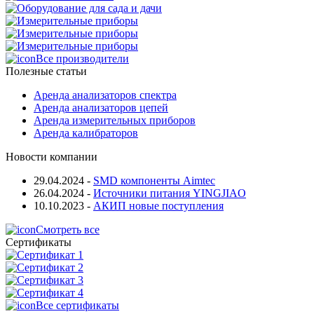
Все производители
Полезные статьи
Аренда анализаторов спектра
Аренда анализаторов цепей
Аренда измерительных приборов
Аренда калибраторов
Новости компании
29.04.2024
-
SMD компоненты Aimtec
26.04.2024
-
Источники питания YINGJIAO
10.10.2023
-
АКИП новые поступления
Смотреть все
Сертификаты
Все сертификаты