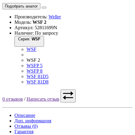
Подобрать аналог
Производитель:
Weller
Модель:
WSF 2
Артикул: 52811699N
Наличие: По запросу
Серия:
WSF
WSF
WSF 2
WSFP 5
WSFP 8
WSF 81D5
WSF 81D8
0 отзывов
/
Написать отзыв
Описание
Доп. информация
Отзывы (0)
Гарантия