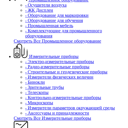
- Осушители воздуха
- ЖК Дисплеи
- Оборудование для маркировки
- Оборудование для обучения
- Промышленная мебель
- Комплектующие для промышленного
оборудования
Смотреть Все Промышленное оборудование
Измерительные приборы
- Электро-измерительные приборы
- Радио-измерительные приборы
- Строительные и геодезические приборы
- Измерители физических величин
- Бинокли
- Зрительные трубы
- Телескопы
- Контрольно-измерительные приборы
- Микроскопы
- Измерители параметров окружающей среды
- Аксессуары и принадлежности
Смотреть Все Измерительные приборы