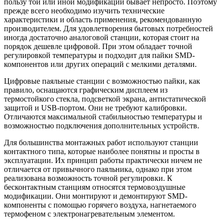
пользу той или иной модификации бывает непросто. Поэтому
прежде всего необходимо изучить технические
характеристики и область применения, рекомендованную
производителем. Для удовлетворения бытовых потребностей
иногда достаточно аналоговой станции, которая стоит на
порядок дешевле цифровой. При этом обладает точной
регулировкой температуры и подходит для пайки SMD-
компонентов или других операций с мелкими деталями.
Цифровые паяльные станции с возможностью пайки, как
правило, оснащаются графическим дисплеем из
термостойкого стекла, подсветкой экрана, антистатической
защитой и USB-портом. Они не требуют калибровки.
Отличаются максимальной стабильностью температуры и
возможностью подключения дополнительных устройств.
Для большинства монтажных работ используют станции
контактного типа, которые наиболее понятны и просты в
эксплуатации. Их принцип работы практически ничем не
отличается от привычного паяльника, однако при этом
реализована возможность точной регулировки. К
бесконтактным станциям относятся термовоздушные
модификации. Они монтируют и демонтируют SMD-
компоненты с помощью горячего воздуха, нагнетаемого
термофеном с электронагревательным элементом.