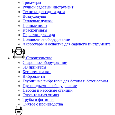
Триммеры
Ручной садовый инструмент
Техника для сада и дачи
Воздуходувы
Тепловые пушки
Цепные пилы
Краскопульты
Перчатки для сада
Поливочное оборудование
Аксессуары и оснастка для садового инструмента
Строительство
Сварочное оборудование
3D принтеры
Бетономешалки
Виброплиты
Глубинные вибраторы для бетона и бетоноломы
Грузоподъемное оборудование
Насосы и насосные станции
Строительная химия
Трубы и фитинги
Снятое с производства