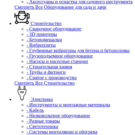
- Аксессуары и оснастка для садового инструмента
Смотреть Все Оборудование для сада и дачи
Строительство
- Сварочное оборудование
- 3D принтеры
- Бетономешалки
- Виброплиты
- Глубинные вибраторы для бетона и бетоноломы
- Грузоподъемное оборудование
- Насосы и насосные станции
- Строительная химия
- Трубы и фитинги
- Снятое с производства
Смотреть Все Строительство
Электрика
- Инструменты и монтажные материалы
- Кабель
- Низковольтное оборудование
- Разные товары
- Светотехника
- Системы вентиляции и обогрева