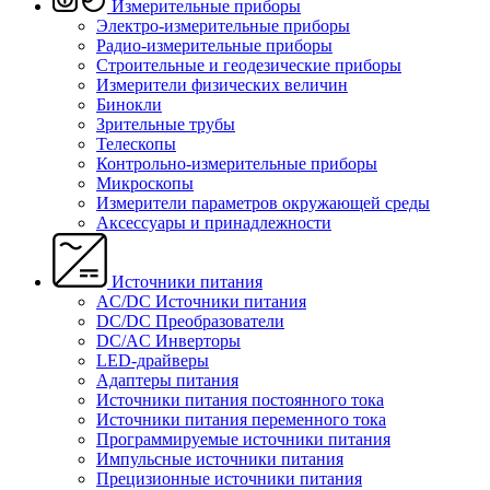
Измерительные приборы
Электро-измерительные приборы
Радио-измерительные приборы
Строительные и геодезические приборы
Измерители физических величин
Бинокли
Зрительные трубы
Телескопы
Контрольно-измерительные приборы
Микроскопы
Измерители параметров окружающей среды
Аксессуары и принадлежности
Источники питания
AC/DC Источники питания
DC/DC Преобразователи
DC/AC Инверторы
LED-драйверы
Адаптеры питания
Источники питания постоянного тока
Источники питания переменного тока
Программируемые источники питания
Импульсные источники питания
Прецизионные источники питания