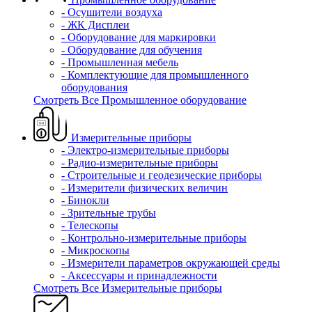
- Осушители воздуха
- ЖК Дисплеи
- Оборудование для маркировки
- Оборудование для обучения
- Промышленная мебель
- Комплектующие для промышленного
оборудования
Смотреть Все Промышленное оборудование
Измерительные приборы
- Электро-измерительные приборы
- Радио-измерительные приборы
- Строительные и геодезические приборы
- Измерители физических величин
- Бинокли
- Зрительные трубы
- Телескопы
- Контрольно-измерительные приборы
- Микроскопы
- Измерители параметров окружающей среды
- Аксессуары и принадлежности
Смотреть Все Измерительные приборы