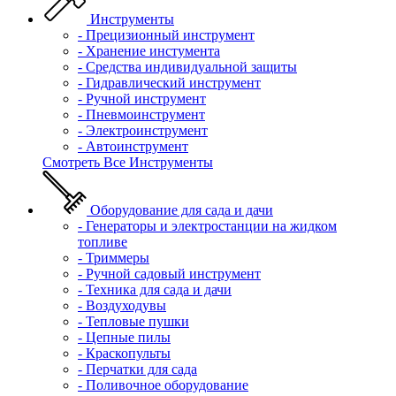
Инструменты
- Прецизионный инструмент
- Хранение инстумента
- Средства индивидуальной защиты
- Гидравлический инструмент
- Ручной инструмент
- Пневмоинструмент
- Электроинструмент
- Автоинструмент
Смотреть Все Инструменты
Оборудование для сада и дачи
- Генераторы и электростанции на жидком
топливе
- Триммеры
- Ручной садовый инструмент
- Техника для сада и дачи
- Воздуходувы
- Тепловые пушки
- Цепные пилы
- Краскопульты
- Перчатки для сада
- Поливочное оборудование