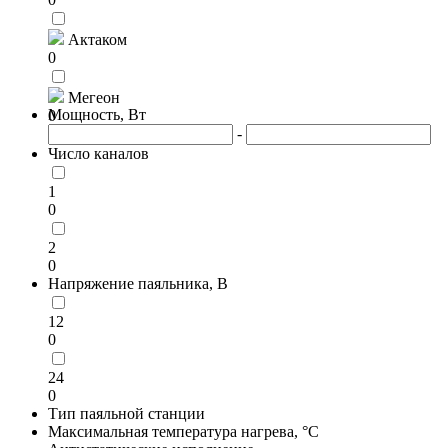
Актаком
0
Мегеон
Мощность, Вт
0
-
Число каналов
1
0
2
0
Напряжение паяльника, В
12
0
24
0
Тип паяльной станции
Максимальная температура нагрева, °C