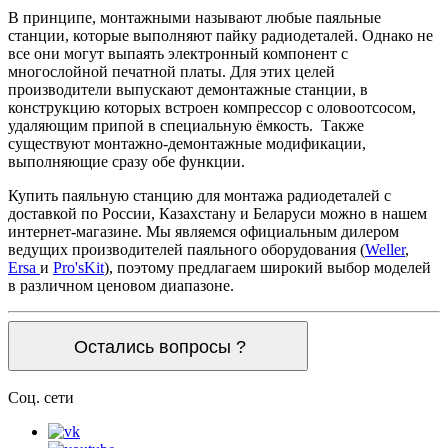
В принципе, монтажными называют любые паяльные
станции, которые выполняют пайку радиодеталей. Однако не
все они могут выпаять электронный компонент с
многослойной печатной платы. Для этих целей
производители выпускают демонтажные станции, в
конструкцию которых встроен компрессор с оловоотсосом,
удаляющим припой в специальную ёмкость. Также
существуют монтажно-демонтажные модификации,
выполняющие сразу обе функции.
Купить паяльную станцию для монтажа радиодеталей с
доставкой по России, Казахстану и Беларуси можно в нашем
интернет-магазине. Мы являемся официальным дилером
ведущих производителей паяльного оборудования (
Weller
,
Ersa
и
Pro'sKit
), поэтому предлагаем широкий выбор моделей
в различном ценовом диапазоне.
Остались вопросы ?
Соц. сети