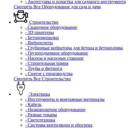
- Аксессуары и оснастка для садового инструмента
Смотреть Все Оборудование для сада и дачи
Строительство
- Сварочное оборудование
- 3D принтеры
- Бетономешалки
- Виброплиты
- Глубинные вибраторы для бетона и бетоноломы
- Грузоподъемное оборудование
- Насосы и насосные станции
- Строительная химия
- Трубы и фитинги
- Снятое с производства
Смотреть Все Строительство
Электрика
- Инструменты и монтажные материалы
- Кабель
- Низковольтное оборудование
- Разные товары
- Светотехника
- Системы вентиляции и обогрева