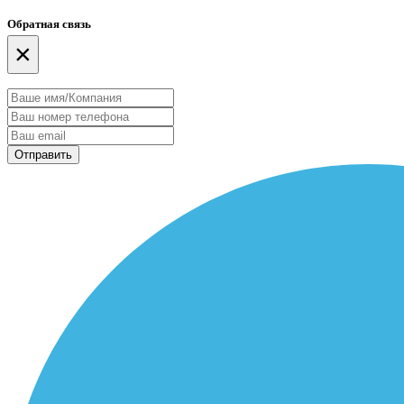
Обратная связь
×
Отправить