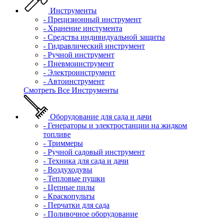
Инструменты
- Прецизионный инструмент
- Хранение инстумента
- Средства индивидуальной защиты
- Гидравлический инструмент
- Ручной инструмент
- Пневмоинструмент
- Электроинструмент
- Автоинструмент
Смотреть Все Инструменты
Оборудование для сада и дачи
- Генераторы и электростанции на жидком
топливе
- Триммеры
- Ручной садовый инструмент
- Техника для сада и дачи
- Воздуходувы
- Тепловые пушки
- Цепные пилы
- Краскопульты
- Перчатки для сада
- Поливочное оборудование