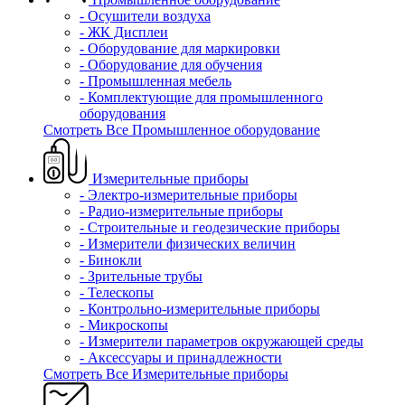
- Осушители воздуха
- ЖК Дисплеи
- Оборудование для маркировки
- Оборудование для обучения
- Промышленная мебель
- Комплектующие для промышленного
оборудования
Смотреть Все Промышленное оборудование
Измерительные приборы
- Электро-измерительные приборы
- Радио-измерительные приборы
- Строительные и геодезические приборы
- Измерители физических величин
- Бинокли
- Зрительные трубы
- Телескопы
- Контрольно-измерительные приборы
- Микроскопы
- Измерители параметров окружающей среды
- Аксессуары и принадлежности
Смотреть Все Измерительные приборы