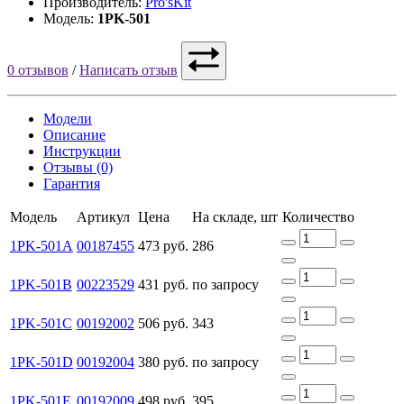
Производитель:
Pro'sKit
Модель:
1PK-501
0 отзывов
/
Написать отзыв
Модели
Описание
Инструкции
Отзывы (0)
Гарантия
Модель
Артикул
Цена
На складе, шт
Количество
1PK-501A
00187455
473 руб.
286
1PK-501B
00223529
431 руб.
по запросу
1PK-501C
00192002
506 руб.
343
1PK-501D
00192004
380 руб.
по запросу
1PK-501E
00192009
498 руб.
395