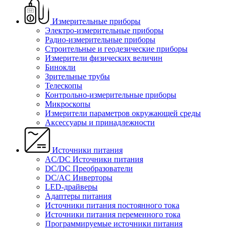
Измерительные приборы
Электро-измерительные приборы
Радио-измерительные приборы
Строительные и геодезические приборы
Измерители физических величин
Бинокли
Зрительные трубы
Телескопы
Контрольно-измерительные приборы
Микроскопы
Измерители параметров окружающей среды
Аксессуары и принадлежности
Источники питания
AC/DC Источники питания
DC/DC Преобразователи
DC/AC Инверторы
LED-драйверы
Адаптеры питания
Источники питания постоянного тока
Источники питания переменного тока
Программируемые источники питания