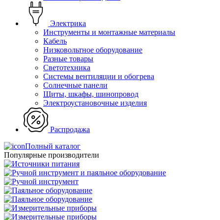
Электрика
Инструменты и монтажные материалы
Кабель
Низковольтное оборудование
Разные товары
Светотехника
Системы вентиляции и обогрева
Солнечные панели
Щиты, шкафы, шинопровод
Электроустановочные изделия
Распродажа
Полный каталог
Популярные производители