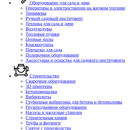
Оборудование для сада и дачи
Генераторы и электростанции на жидком топливе
Триммеры
Ручной садовый инструмент
Техника для сада и дачи
Воздуходувы
Тепловые пушки
Цепные пилы
Краскопульты
Перчатки для сада
Поливочное оборудование
Аксессуары и оснастка для садового инструмента
Строительство
Сварочное оборудование
3D принтеры
Бетономешалки
Виброплиты
Глубинные вибраторы для бетона и бетоноломы
Грузоподъемное оборудование
Насосы и насосные станции
Строительная химия
Трубы и фитинги
Снятое с производства