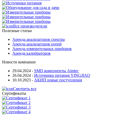
Все производители
Полезные статьи
Аренда анализаторов спектра
Аренда анализаторов цепей
Аренда измерительных приборов
Аренда калибраторов
Новости компании
29.04.2024
-
SMD компоненты Aimtec
26.04.2024
-
Источники питания YINGJIAO
10.10.2023
-
АКИП новые поступления
Смотреть все
Сертификаты