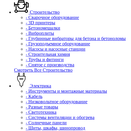
Строительство
- Сварочное оборудование
- 3D принтеры
- Бетономешалки
- Виброплиты
- Глубинные вибраторы для бетона и бетоноломы
- Грузоподъемное оборудование
- Насосы и насосные станции
- Строительная химия
- Трубы и фитинги
- Снятое с производства
Смотреть Все Строительство
Электрика
- Инструменты и монтажные материалы
- Кабель
- Низковольтное оборудование
- Разные товары
- Светотехника
- Системы вентиляции и обогрева
- Солнечные панели
- Щиты, шкафы, шинопровод