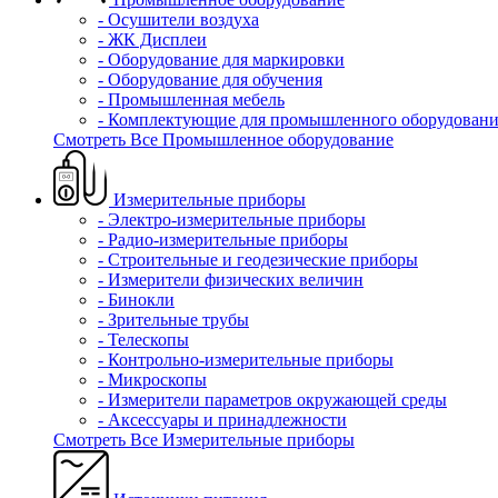
- Осушители воздуха
- ЖК Дисплеи
- Оборудование для маркировки
- Оборудование для обучения
- Промышленная мебель
- Комплектующие для промышленного оборудовани
Смотреть Все Промышленное оборудование
Измерительные приборы
- Электро-измерительные приборы
- Радио-измерительные приборы
- Строительные и геодезические приборы
- Измерители физических величин
- Бинокли
- Зрительные трубы
- Телескопы
- Контрольно-измерительные приборы
- Микроскопы
- Измерители параметров окружающей среды
- Аксессуары и принадлежности
Смотреть Все Измерительные приборы