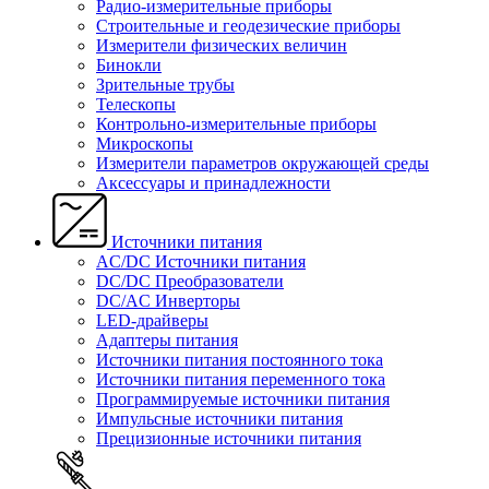
Радио-измерительные приборы
Строительные и геодезические приборы
Измерители физических величин
Бинокли
Зрительные трубы
Телескопы
Контрольно-измерительные приборы
Микроскопы
Измерители параметров окружающей среды
Аксессуары и принадлежности
Источники питания
AC/DC Источники питания
DC/DC Преобразователи
DC/AC Инверторы
LED-драйверы
Адаптеры питания
Источники питания постоянного тока
Источники питания переменного тока
Программируемые источники питания
Импульсные источники питания
Прецизионные источники питания