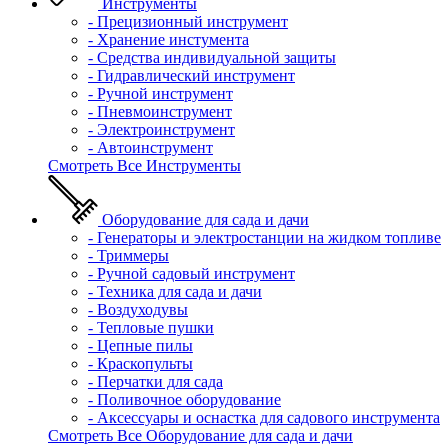
Инструменты
- Прецизионный инструмент
- Хранение инстумента
- Средства индивидуальной защиты
- Гидравлический инструмент
- Ручной инструмент
- Пневмоинструмент
- Электроинструмент
- Автоинструмент
Смотреть Все Инструменты
Оборудование для сада и дачи
- Генераторы и электростанции на жидком топливе
- Триммеры
- Ручной садовый инструмент
- Техника для сада и дачи
- Воздуходувы
- Тепловые пушки
- Цепные пилы
- Краскопульты
- Перчатки для сада
- Поливочное оборудование
- Аксессуары и оснастка для садового инструмента
Смотреть Все Оборудование для сада и дачи