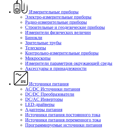
Измерительные приборы
Электро-измерительные приборы
Радио-измерительные приборы
Строительные и геодезические приборы
Измерители физических величин
Бинокли
Зрительные трубы
Телескопы
Контрольно-измерительные приборы
Микроскопы
Измерители параметров окружающей среды
Аксессуары и принадлежности
Источники питания
AC/DC Источники питания
DC/DC Преобразователи
DC/AC Инверторы
LED-драйверы
Адаптеры питания
Источники питания постоянного тока
Источники питания переменного тока
Программируемые источники питания