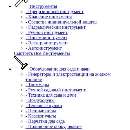
Инструменты
- Прецизионный инструмент
- Хранение инстумента
- Средства индивидуальной защиты
- Гидравлический инструмент
- Ручной инструмент
- Пневмоинструмент
- Электроинструмент
- Автоинструмент
Смотреть Все Инструменты
Оборудование для сада и дачи
- Генераторы и электростанции на жидком
топливе
- Триммеры
- Ручной садовый инструмент
- Техника для сада и дачи
- Воздуходувы
- Тепловые пушки
- Цепные пилы
- Краскопульты
- Перчатки для сада
- Поливочное оборудование