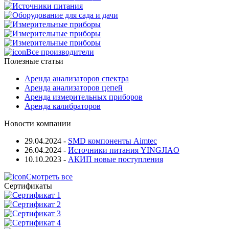
Все производители
Полезные статьи
Аренда анализаторов спектра
Аренда анализаторов цепей
Аренда измерительных приборов
Аренда калибраторов
Новости компании
29.04.2024
-
SMD компоненты Aimtec
26.04.2024
-
Источники питания YINGJIAO
10.10.2023
-
АКИП новые поступления
Смотреть все
Сертификаты