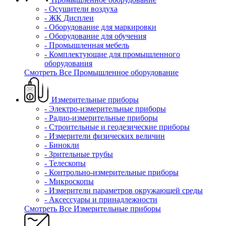
- Осушители воздуха
- ЖК Дисплеи
- Оборудование для маркировки
- Оборудование для обучения
- Промышленная мебель
- Комплектующие для промышленного
оборудования
Смотреть Все Промышленное оборудование
Измерительные приборы
- Электро-измерительные приборы
- Радио-измерительные приборы
- Строительные и геодезические приборы
- Измерители физических величин
- Бинокли
- Зрительные трубы
- Телескопы
- Контрольно-измерительные приборы
- Микроскопы
- Измерители параметров окружающей среды
- Аксессуары и принадлежности
Смотреть Все Измерительные приборы