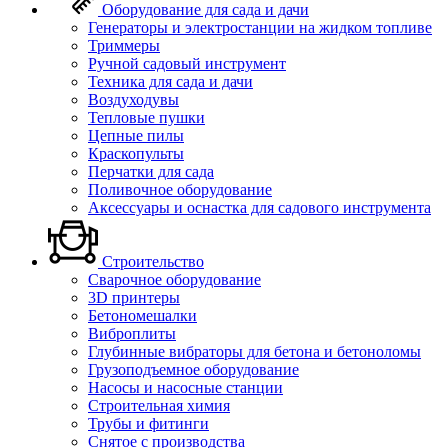
Оборудование для сада и дачи
Генераторы и электростанции на жидком топливе
Триммеры
Ручной садовый инструмент
Техника для сада и дачи
Воздуходувы
Тепловые пушки
Цепные пилы
Краскопульты
Перчатки для сада
Поливочное оборудование
Аксессуары и оснастка для садового инструмента
Строительство
Сварочное оборудование
3D принтеры
Бетономешалки
Виброплиты
Глубинные вибраторы для бетона и бетоноломы
Грузоподъемное оборудование
Насосы и насосные станции
Строительная химия
Трубы и фитинги
Снятое с производства