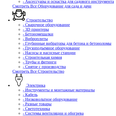
- Аксессуары и оснастка для садового инструмента
Смотреть Все Оборудование для сада и дачи
Строительство
- Сварочное оборудование
- 3D принтеры
- Бетономешалки
- Виброплиты
- Глубинные вибраторы для бетона и бетоноломы
- Грузоподъемное оборудование
- Насосы и насосные станции
- Строительная химия
- Трубы и фитинги
- Снятое с производства
Смотреть Все Строительство
Электрика
- Инструменты и монтажные материалы
- Кабель
- Низковольтное оборудование
- Разные товары
- Светотехника
- Системы вентиляции и обогрева