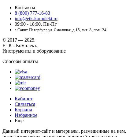
Контакты
8 (800) 777-16-83
info@etk-komplekt.ru
09:00 - 18:00, Пн-Пт
г. Санкт-Петербург, ул. Смоляная, д.15, лит. А, пом. 24
© 2017 — 2025.
ЕТК - Комплект.
Инструменты и оборудование
Способы оплаты
Кабинет
Связаться
Корзина
Избранное
Еще
Данный интернет-сайт и материалы, размещенные на нем,
носят исключительно информационный характер и не