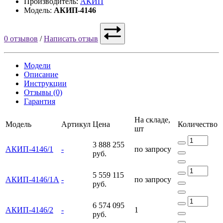
Производитель:
АКИП
Модель:
АКИП-4146
0 отзывов
/
Написать отзыв
Модели
Описание
Инструкции
Отзывы (0)
Гарантия
На складе,
Модель
Артикул
Цена
Количество
шт
3 888 255
АКИП-4146/1
-
по запросу
руб.
5 559 115
АКИП-4146/1А
-
по запросу
руб.
6 574 095
АКИП-4146/2
-
1
руб.