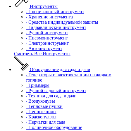
Инструменты
- Прецизионный инструмент
- Хранение инстумента
- Средства индивидуальной защиты
- Гидравлический инструмент
- Ручной инструмент
- Пневмоинструмент
- Электроинструмент
- Автоинструмент
Смотреть Все Инструменты
Оборудование для сада и дачи
- Генераторы и электростанции на жидком
топливе
- Триммеры
- Ручной садовый инструмент
- Техника для сада и дачи
- Воздуходувы
- Тепловые пушки
- Цепные пилы
- Краскопульты
- Перчатки для сада
- Поливочное оборудование