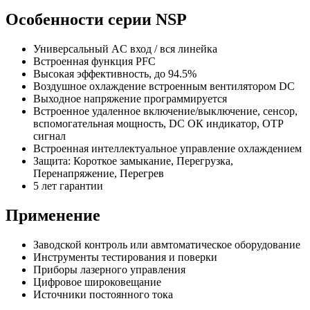
Особенности серии NSP
Универсальный AC вход / вся линейка
Встроенная функция PFC
Высокая эффективность, до 94.5%
Воздушное охлаждение встроенным вентилятором DC
Выходное напряжение программируется
Встроенное удаленное включение/выключение, сенсор,
вспомогательная мощность, DC ОК индикатор, OTP
сигнал
Встроенная интеллектуальное управление охлаждением
Защита: Короткое замыкание, Перегрузка,
Перенапряжение, Перегрев
5 лет гарантии
Применение
Заводской контроль или авмтоматическое оборудование
Инструменты тестирования и поверки
Приборы лазерного управления
Цифровое широковещание
Источники постоянного тока