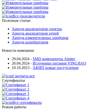
Все производители
Полезные статьи
Аренда анализаторов спектра
Аренда анализаторов цепей
Аренда измерительных приборов
Аренда калибраторов
Новости компании
29.04.2024
-
SMD компоненты Aimtec
26.04.2024
-
Источники питания YINGJIAO
10.10.2023
-
АКИП новые поступления
Смотреть все
Сертификаты
Все сертификаты
Режим работы