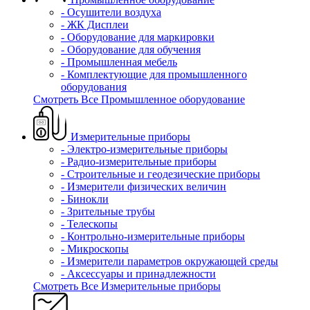
- Осушители воздуха
- ЖК Дисплеи
- Оборудование для маркировки
- Оборудование для обучения
- Промышленная мебель
- Комплектующие для промышленного
оборудования
Смотреть Все Промышленное оборудование
Измерительные приборы
- Электро-измерительные приборы
- Радио-измерительные приборы
- Строительные и геодезические приборы
- Измерители физических величин
- Бинокли
- Зрительные трубы
- Телескопы
- Контрольно-измерительные приборы
- Микроскопы
- Измерители параметров окружающей среды
- Аксессуары и принадлежности
Смотреть Все Измерительные приборы