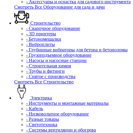
- Аксессуары и оснастка для садового инструмента
Смотреть Все Оборудование для сада и дачи
Строительство
- Сварочное оборудование
- 3D принтеры
- Бетономешалки
- Виброплиты
- Глубинные вибраторы для бетона и бетоноломы
- Грузоподъемное оборудование
- Насосы и насосные станции
- Строительная химия
- Трубы и фитинги
- Снятое с производства
Смотреть Все Строительство
Электрика
- Инструменты и монтажные материалы
- Кабель
- Низковольтное оборудование
- Разные товары
- Светотехника
- Системы вентиляции и обогрева