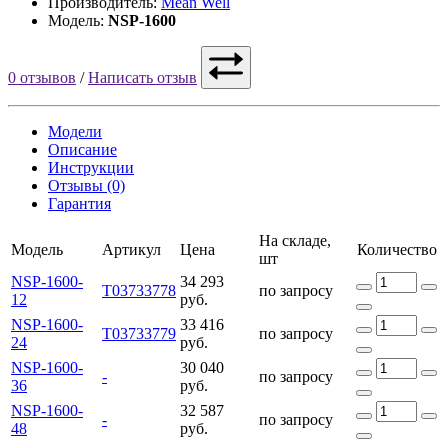
Производитель:
Mean Well
Модель:
NSP-1600
0 отзывов
/
Написать отзыв
Модели
Описание
Инструкции
Отзывы (0)
Гарантия
На складе,
Модель
Артикул
Цена
Количество
шт
NSP-1600-
34 293
Т03733778
по запросу
12
руб.
NSP-1600-
33 416
Т03733779
по запросу
24
руб.
NSP-1600-
30 040
-
по запросу
36
руб.
NSP-1600-
32 587
-
по запросу
48
руб.