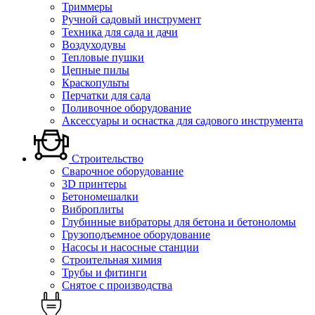
Триммеры
Ручной садовый инструмент
Техника для сада и дачи
Воздуходувы
Тепловые пушки
Цепные пилы
Краскопульты
Перчатки для сада
Поливочное оборудование
Аксессуары и оснастка для садового инструмента
Строительство
Сварочное оборудование
3D принтеры
Бетономешалки
Виброплиты
Глубинные вибраторы для бетона и бетоноломы
Грузоподъемное оборудование
Насосы и насосные станции
Строительная химия
Трубы и фитинги
Снятое с производства