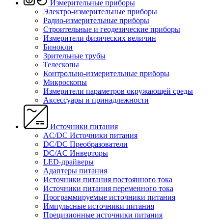
Измерительные приборы
Электро-измерительные приборы
Радио-измерительные приборы
Строительные и геодезические приборы
Измерители физических величин
Бинокли
Зрительные трубы
Телескопы
Контрольно-измерительные приборы
Микроскопы
Измерители параметров окружающей среды
Аксессуары и принадлежности
Источники питания
AC/DC Источники питания
DC/DC Преобразователи
DC/AC Инверторы
LED-драйверы
Адаптеры питания
Источники питания постоянного тока
Источники питания переменного тока
Программируемые источники питания
Импульсные источники питания
Прецизионные источники питания