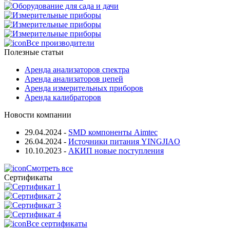
Все производители
Полезные статьи
Аренда анализаторов спектра
Аренда анализаторов цепей
Аренда измерительных приборов
Аренда калибраторов
Новости компании
29.04.2024
-
SMD компоненты Aimtec
26.04.2024
-
Источники питания YINGJIAO
10.10.2023
-
АКИП новые поступления
Смотреть все
Сертификаты
Все сертификаты