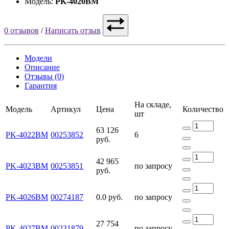
Модель:
PK-4020BM
0 отзывов
/
Написать отзыв
Модели
Описание
Отзывы (0)
Гарантия
На складе,
Модель
Артикул
Цена
Количество
шт
63 126
PK-4022BM
00253852
6
руб.
42 965
PK-4023BM
00253851
по запросу
руб.
PK-4026BM
00274187
0.0 руб.
по запросу
27 754
PK-4027BM
00231879
по запросу