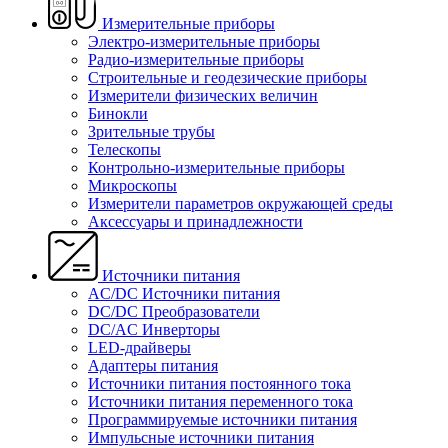
Измерительные приборы
Электро-измерительные приборы
Радио-измерительные приборы
Строительные и геодезические приборы
Измерители физических величин
Бинокли
Зрительные трубы
Телескопы
Контрольно-измерительные приборы
Микроскопы
Измерители параметров окружающей среды
Аксессуары и принадлежности
Источники питания
AC/DC Источники питания
DC/DC Преобразователи
DC/AC Инверторы
LED-драйверы
Адаптеры питания
Источники питания постоянного тока
Источники питания переменного тока
Программируемые источники питания
Импульсные источники питания