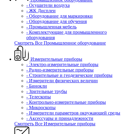
- Осушители воздуха
- ЖК Дисплеи
- Оборудование для маркировки
- Оборудование для обучения
- Промышленная мебель
- Комплектующие для промышленного
оборудования
Смотреть Все Промышленное оборудование
Измерительные приборы
- Электро-измерительные приборы
- Радио-измерительные приборы
- Строительные и геодезические приборы
- Измерители физических величин
- Бинокли
- Зрительные трубы
- Телескопы
- Контрольно-измерительные приборы
- Микроскопы
- Измерители параметров окружающей среды
- Аксессуары и принадлежности
Смотреть Все Измерительные приборы