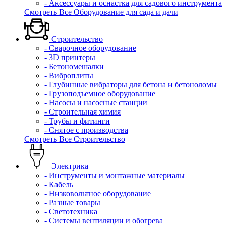
- Аксессуары и оснастка для садового инструмента
Смотреть Все Оборудование для сада и дачи
Строительство
- Сварочное оборудование
- 3D принтеры
- Бетономешалки
- Виброплиты
- Глубинные вибраторы для бетона и бетоноломы
- Грузоподъемное оборудование
- Насосы и насосные станции
- Строительная химия
- Трубы и фитинги
- Снятое с производства
Смотреть Все Строительство
Электрика
- Инструменты и монтажные материалы
- Кабель
- Низковольтное оборудование
- Разные товары
- Светотехника
- Системы вентиляции и обогрева