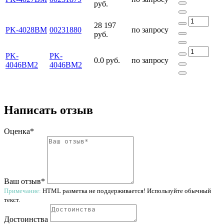
руб.
28 197
PK-4028BM
00231880
по запросу
руб.
PK-
PK-
0.0 руб.
по запросу
4046BM2
4046BM2
Написать отзыв
Оценка*
Ваш отзыв*
Примечание:
HTML разметка не поддерживается! Используйте обычный
текст.
Достоинства