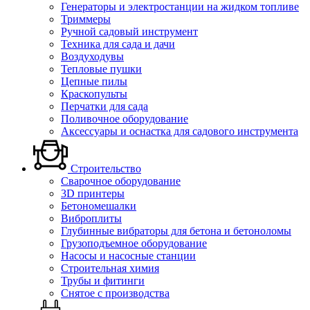
Генераторы и электростанции на жидком топливе
Триммеры
Ручной садовый инструмент
Техника для сада и дачи
Воздуходувы
Тепловые пушки
Цепные пилы
Краскопульты
Перчатки для сада
Поливочное оборудование
Аксессуары и оснастка для садового инструмента
Строительство
Сварочное оборудование
3D принтеры
Бетономешалки
Виброплиты
Глубинные вибраторы для бетона и бетоноломы
Грузоподъемное оборудование
Насосы и насосные станции
Строительная химия
Трубы и фитинги
Снятое с производства