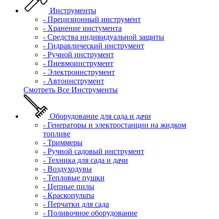
Инструменты
- Прецизионный инструмент
- Хранение инстумента
- Средства индивидуальной защиты
- Гидравлический инструмент
- Ручной инструмент
- Пневмоинструмент
- Электроинструмент
- Автоинструмент
Смотреть Все Инструменты
Оборудование для сада и дачи
- Генераторы и электростанции на жидком
топливе
- Триммеры
- Ручной садовый инструмент
- Техника для сада и дачи
- Воздуходувы
- Тепловые пушки
- Цепные пилы
- Краскопульты
- Перчатки для сада
- Поливочное оборудование