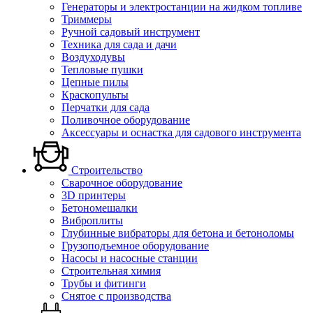
Генераторы и электростанции на жидком топливе
Триммеры
Ручной садовый инструмент
Техника для сада и дачи
Воздуходувы
Тепловые пушки
Цепные пилы
Краскопульты
Перчатки для сада
Поливочное оборудование
Аксессуары и оснастка для садового инструмента
Строительство
Сварочное оборудование
3D принтеры
Бетономешалки
Виброплиты
Глубинные вибраторы для бетона и бетоноломы
Грузоподъемное оборудование
Насосы и насосные станции
Строительная химия
Трубы и фитинги
Снятое с производства