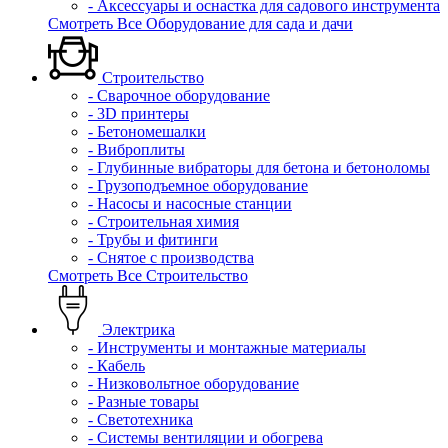
- Аксессуары и оснастка для садового инструмента
Смотреть Все Оборудование для сада и дачи
Строительство
- Сварочное оборудование
- 3D принтеры
- Бетономешалки
- Виброплиты
- Глубинные вибраторы для бетона и бетоноломы
- Грузоподъемное оборудование
- Насосы и насосные станции
- Строительная химия
- Трубы и фитинги
- Снятое с производства
Смотреть Все Строительство
Электрика
- Инструменты и монтажные материалы
- Кабель
- Низковольтное оборудование
- Разные товары
- Светотехника
- Системы вентиляции и обогрева