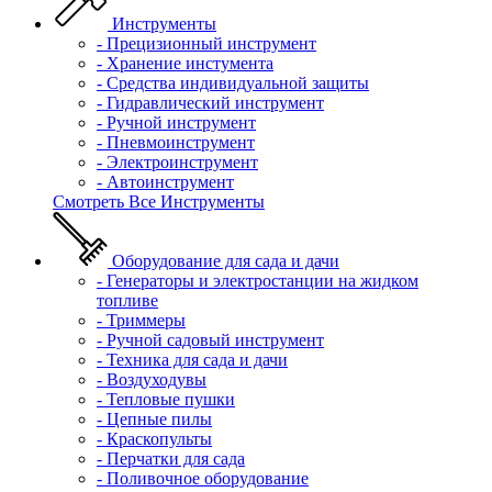
Инструменты
- Прецизионный инструмент
- Хранение инстумента
- Средства индивидуальной защиты
- Гидравлический инструмент
- Ручной инструмент
- Пневмоинструмент
- Электроинструмент
- Автоинструмент
Смотреть Все Инструменты
Оборудование для сада и дачи
- Генераторы и электростанции на жидком
топливе
- Триммеры
- Ручной садовый инструмент
- Техника для сада и дачи
- Воздуходувы
- Тепловые пушки
- Цепные пилы
- Краскопульты
- Перчатки для сада
- Поливочное оборудование