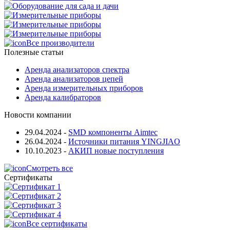
Все производители
Полезные статьи
Аренда анализаторов спектра
Аренда анализаторов цепей
Аренда измерительных приборов
Аренда калибраторов
Новости компании
29.04.2024
-
SMD компоненты Aimtec
26.04.2024
-
Источники питания YINGJIAO
10.10.2023
-
АКИП новые поступления
Смотреть все
Сертификаты
Все сертификаты