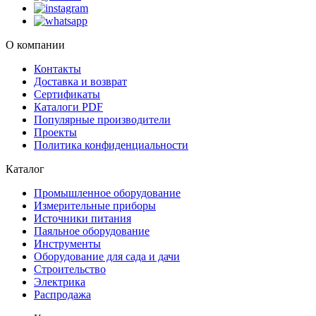
О компании
Контакты
Доставка и возврат
Сертификаты
Каталоги PDF
Популярные производители
Проекты
Политика конфиденциальности
Каталог
Промышленное оборудование
Измерительные приборы
Источники питания
Паяльное оборудование
Инструменты
Оборудование для сада и дачи
Строительство
Электрика
Распродажа