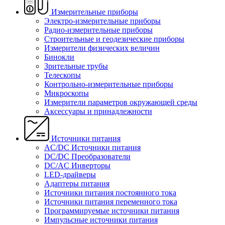
Измерительные приборы
Электро-измерительные приборы
Радио-измерительные приборы
Строительные и геодезические приборы
Измерители физических величин
Бинокли
Зрительные трубы
Телескопы
Контрольно-измерительные приборы
Микроскопы
Измерители параметров окружающей среды
Аксессуары и принадлежности
Источники питания
AC/DC Источники питания
DC/DC Преобразователи
DC/AC Инверторы
LED-драйверы
Адаптеры питания
Источники питания постоянного тока
Источники питания переменного тока
Программируемые источники питания
Импульсные источники питания