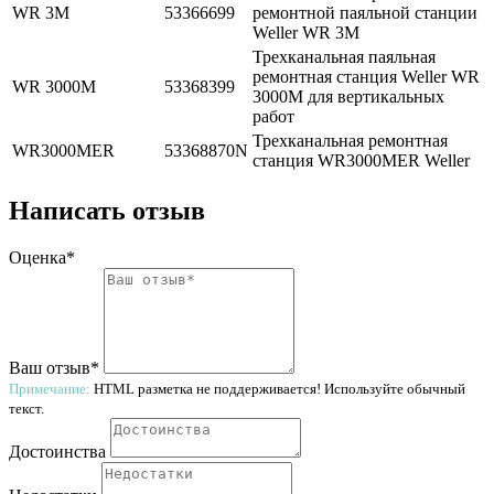
WR 3M
53366699
ремонтной паяльной станции
Weller WR 3M
Трехканальная паяльная
ремонтная станция Weller WR
WR 3000M
53368399
3000M для вертикальных
работ
Трехканальная ремонтная
WR3000MER
53368870N
станция WR3000MER Weller
Написать отзыв
Оценка*
Ваш отзыв*
Примечание:
HTML разметка не поддерживается! Используйте обычный
текст.
Достоинства