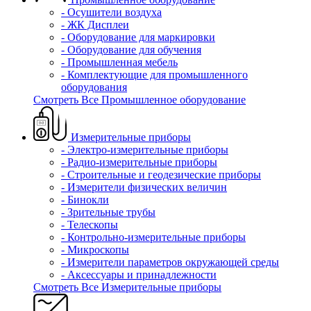
- Осушители воздуха
- ЖК Дисплеи
- Оборудование для маркировки
- Оборудование для обучения
- Промышленная мебель
- Комплектующие для промышленного
оборудования
Смотреть Все Промышленное оборудование
Измерительные приборы
- Электро-измерительные приборы
- Радио-измерительные приборы
- Строительные и геодезические приборы
- Измерители физических величин
- Бинокли
- Зрительные трубы
- Телескопы
- Контрольно-измерительные приборы
- Микроскопы
- Измерители параметров окружающей среды
- Аксессуары и принадлежности
Смотреть Все Измерительные приборы