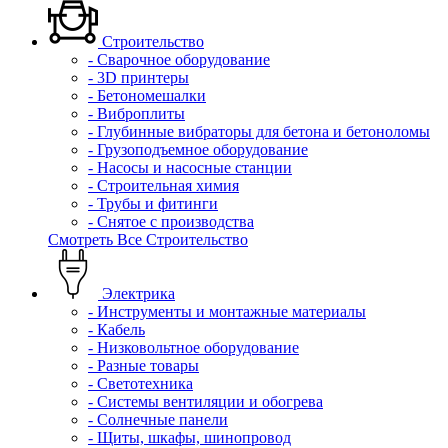
Строительство
- Сварочное оборудование
- 3D принтеры
- Бетономешалки
- Виброплиты
- Глубинные вибраторы для бетона и бетоноломы
- Грузоподъемное оборудование
- Насосы и насосные станции
- Строительная химия
- Трубы и фитинги
- Снятое с производства
Смотреть Все Строительство
Электрика
- Инструменты и монтажные материалы
- Кабель
- Низковольтное оборудование
- Разные товары
- Светотехника
- Системы вентиляции и обогрева
- Солнечные панели
- Щиты, шкафы, шинопровод