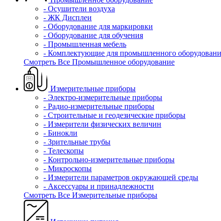
- Осушители воздуха
- ЖК Дисплеи
- Оборудование для маркировки
- Оборудование для обучения
- Промышленная мебель
- Комплектующие для промышленного оборудовани
Смотреть Все Промышленное оборудование
Измерительные приборы
- Электро-измерительные приборы
- Радио-измерительные приборы
- Строительные и геодезические приборы
- Измерители физических величин
- Бинокли
- Зрительные трубы
- Телескопы
- Контрольно-измерительные приборы
- Микроскопы
- Измерители параметров окружающей среды
- Аксессуары и принадлежности
Смотреть Все Измерительные приборы