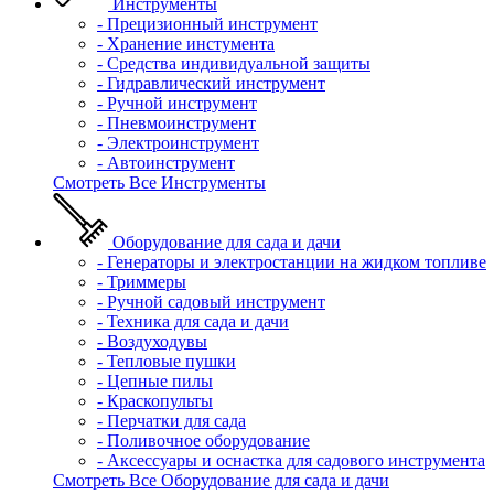
Инструменты
- Прецизионный инструмент
- Хранение инстумента
- Средства индивидуальной защиты
- Гидравлический инструмент
- Ручной инструмент
- Пневмоинструмент
- Электроинструмент
- Автоинструмент
Смотреть Все Инструменты
Оборудование для сада и дачи
- Генераторы и электростанции на жидком топливе
- Триммеры
- Ручной садовый инструмент
- Техника для сада и дачи
- Воздуходувы
- Тепловые пушки
- Цепные пилы
- Краскопульты
- Перчатки для сада
- Поливочное оборудование
- Аксессуары и оснастка для садового инструмента
Смотреть Все Оборудование для сада и дачи