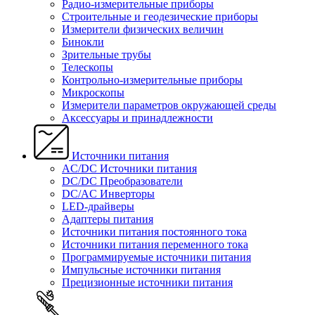
Радио-измерительные приборы
Строительные и геодезические приборы
Измерители физических величин
Бинокли
Зрительные трубы
Телескопы
Контрольно-измерительные приборы
Микроскопы
Измерители параметров окружающей среды
Аксессуары и принадлежности
Источники питания
AC/DC Источники питания
DC/DC Преобразователи
DC/AC Инверторы
LED-драйверы
Адаптеры питания
Источники питания постоянного тока
Источники питания переменного тока
Программируемые источники питания
Импульсные источники питания
Прецизионные источники питания