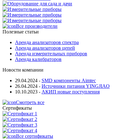
Все производители
Полезные статьи
Аренда анализаторов спектра
Аренда анализаторов цепей
Аренда измерительных приборов
Аренда калибраторов
Новости компании
29.04.2024
-
SMD компоненты Aimtec
26.04.2024
-
Источники питания YINGJIAO
10.10.2023
-
АКИП новые поступления
Смотреть все
Сертификаты
Все сертификаты