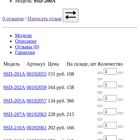
Модель:
9SD-200A
0 отзывов
/
Написать отзыв
Модели
Описание
Отзывы (0)
Гарантия
Модель
Артикул
Цена
На складе, шт
Количество
9SD-201A
00192055
151 руб.
108
9SD-202A
00192059
164 руб.
158
9SD-205A
00192057
134 руб.
366
9SD-207A
00192063
228 руб.
215
9SD-210A
00192061
202 руб.
166