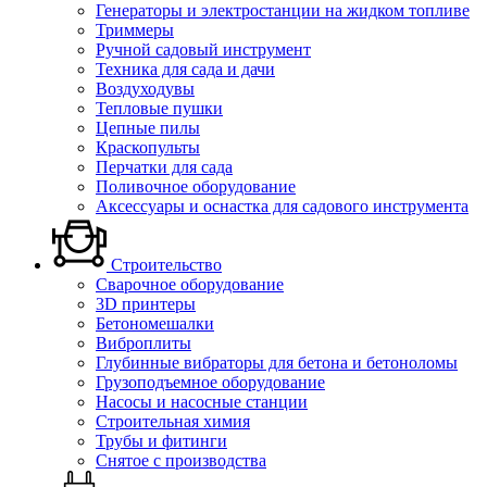
Генераторы и электростанции на жидком топливе
Триммеры
Ручной садовый инструмент
Техника для сада и дачи
Воздуходувы
Тепловые пушки
Цепные пилы
Краскопульты
Перчатки для сада
Поливочное оборудование
Аксессуары и оснастка для садового инструмента
Строительство
Сварочное оборудование
3D принтеры
Бетономешалки
Виброплиты
Глубинные вибраторы для бетона и бетоноломы
Грузоподъемное оборудование
Насосы и насосные станции
Строительная химия
Трубы и фитинги
Снятое с производства