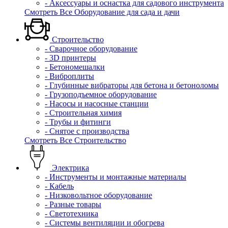
- Аксессуары и оснастка для садового инструмента
Смотреть Все Оборудование для сада и дачи
Строительство
- Сварочное оборудование
- 3D принтеры
- Бетономешалки
- Виброплиты
- Глубинные вибраторы для бетона и бетоноломы
- Грузоподъемное оборудование
- Насосы и насосные станции
- Строительная химия
- Трубы и фитинги
- Снятое с производства
Смотреть Все Строительство
Электрика
- Инструменты и монтажные материалы
- Кабель
- Низковольтное оборудование
- Разные товары
- Светотехника
- Системы вентиляции и обогрева