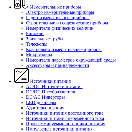
Измерительные приборы
Электро-измерительные приборы
Радио-измерительные приборы
Строительные и геодезические приборы
Измерители физических величин
Бинокли
Зрительные трубы
Телескопы
Контрольно-измерительные приборы
Микроскопы
Измерители параметров окружающей среды
Аксессуары и принадлежности
Источники питания
AC/DC Источники питания
DC/DC Преобразователи
DC/AC Инверторы
LED-драйверы
Адаптеры питания
Источники питания постоянного тока
Источники питания переменного тока
Программируемые источники питания
Импульсные источники питания