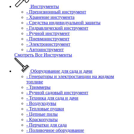
Инструменты
- Прецизионный инструмент
- Хранение инстумента
- Средства индивидуальной защиты
- Гидравлический инструмент
- Ручной инструмент
- Пневмоинструмент
- Электроинструмент
- Автоинструмент
Смотреть Все Инструменты
Оборудование для сада и дачи
- Генераторы и электростанции на жидком
топливе
- Триммеры
- Ручной садовый инструмент
- Техника для сада и дачи
- Воздуходувы
- Тепловые пушки
- Цепные пилы
- Краскопульты
- Перчатки для сада
- Поливочное оборудование