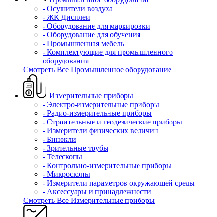
- Осушители воздуха
- ЖК Дисплеи
- Оборудование для маркировки
- Оборудование для обучения
- Промышленная мебель
- Комплектующие для промышленного
оборудования
Смотреть Все Промышленное оборудование
Измерительные приборы
- Электро-измерительные приборы
- Радио-измерительные приборы
- Строительные и геодезические приборы
- Измерители физических величин
- Бинокли
- Зрительные трубы
- Телескопы
- Контрольно-измерительные приборы
- Микроскопы
- Измерители параметров окружающей среды
- Аксессуары и принадлежности
Смотреть Все Измерительные приборы