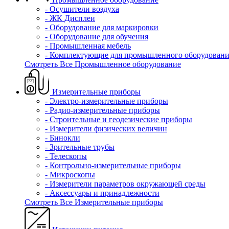
- Осушители воздуха
- ЖК Дисплеи
- Оборудование для маркировки
- Оборудование для обучения
- Промышленная мебель
- Комплектующие для промышленного оборудовани
Смотреть Все Промышленное оборудование
Измерительные приборы
- Электро-измерительные приборы
- Радио-измерительные приборы
- Строительные и геодезические приборы
- Измерители физических величин
- Бинокли
- Зрительные трубы
- Телескопы
- Контрольно-измерительные приборы
- Микроскопы
- Измерители параметров окружающей среды
- Аксессуары и принадлежности
Смотреть Все Измерительные приборы