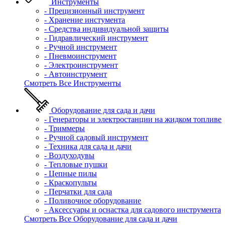
Инструменты
- Прецизионный инструмент
- Хранение инстумента
- Средства индивидуальной защиты
- Гидравлический инструмент
- Ручной инструмент
- Пневмоинструмент
- Электроинструмент
- Автоинструмент
Смотреть Все Инструменты
Оборудование для сада и дачи
- Генераторы и электростанции на жидком топливе
- Триммеры
- Ручной садовый инструмент
- Техника для сада и дачи
- Воздуходувы
- Тепловые пушки
- Цепные пилы
- Краскопульты
- Перчатки для сада
- Поливочное оборудование
- Аксессуары и оснастка для садового инструмента
Смотреть Все Оборудование для сада и дачи