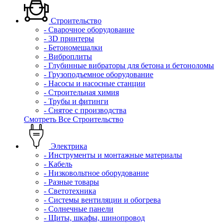
Строительство
- Сварочное оборудование
- 3D принтеры
- Бетономешалки
- Виброплиты
- Глубинные вибраторы для бетона и бетоноломы
- Грузоподъемное оборудование
- Насосы и насосные станции
- Строительная химия
- Трубы и фитинги
- Снятое с производства
Смотреть Все Строительство
Электрика
- Инструменты и монтажные материалы
- Кабель
- Низковольтное оборудование
- Разные товары
- Светотехника
- Системы вентиляции и обогрева
- Солнечные панели
- Щиты, шкафы, шинопровод