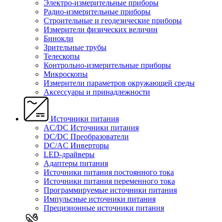
Электро-измерительные приборы
Радио-измерительные приборы
Строительные и геодезические приборы
Измерители физических величин
Бинокли
Зрительные трубы
Телескопы
Контрольно-измерительные приборы
Микроскопы
Измерители параметров окружающей среды
Аксессуары и принадлежности
Источники питания
AC/DC Источники питания
DC/DC Преобразователи
DC/AC Инверторы
LED-драйверы
Адаптеры питания
Источники питания постоянного тока
Источники питания переменного тока
Программируемые источники питания
Импульсные источники питания
Прецизионные источники питания