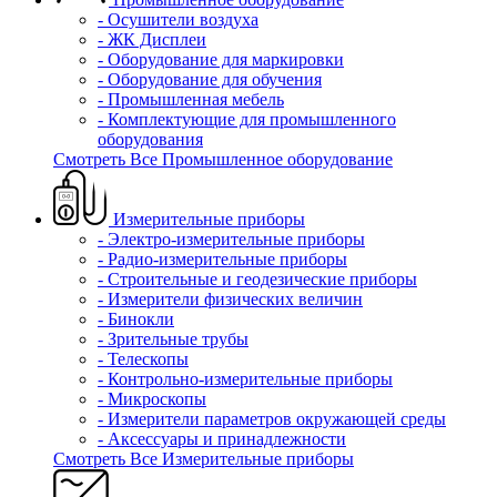
- Осушители воздуха
- ЖК Дисплеи
- Оборудование для маркировки
- Оборудование для обучения
- Промышленная мебель
- Комплектующие для промышленного
оборудования
Смотреть Все Промышленное оборудование
Измерительные приборы
- Электро-измерительные приборы
- Радио-измерительные приборы
- Строительные и геодезические приборы
- Измерители физических величин
- Бинокли
- Зрительные трубы
- Телескопы
- Контрольно-измерительные приборы
- Микроскопы
- Измерители параметров окружающей среды
- Аксессуары и принадлежности
Смотреть Все Измерительные приборы