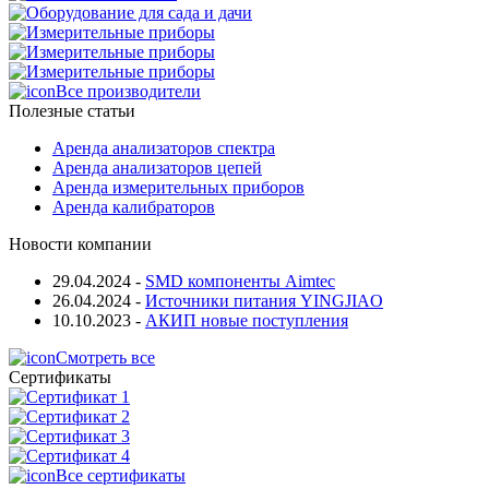
Все производители
Полезные статьи
Аренда анализаторов спектра
Аренда анализаторов цепей
Аренда измерительных приборов
Аренда калибраторов
Новости компании
29.04.2024
-
SMD компоненты Aimtec
26.04.2024
-
Источники питания YINGJIAO
10.10.2023
-
АКИП новые поступления
Смотреть все
Сертификаты
Все сертификаты