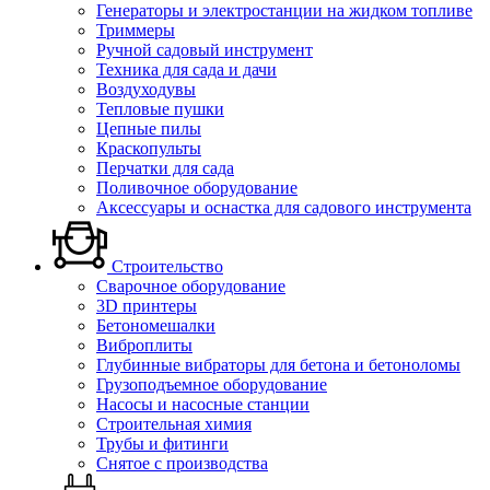
Генераторы и электростанции на жидком топливе
Триммеры
Ручной садовый инструмент
Техника для сада и дачи
Воздуходувы
Тепловые пушки
Цепные пилы
Краскопульты
Перчатки для сада
Поливочное оборудование
Аксессуары и оснастка для садового инструмента
Строительство
Сварочное оборудование
3D принтеры
Бетономешалки
Виброплиты
Глубинные вибраторы для бетона и бетоноломы
Грузоподъемное оборудование
Насосы и насосные станции
Строительная химия
Трубы и фитинги
Снятое с производства