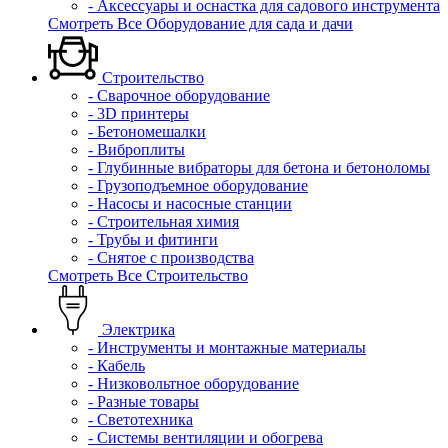
- Аксессуары и оснастка для садового инструмента
Смотреть Все Оборудование для сада и дачи
Строительство
- Сварочное оборудование
- 3D принтеры
- Бетономешалки
- Виброплиты
- Глубинные вибраторы для бетона и бетоноломы
- Грузоподъемное оборудование
- Насосы и насосные станции
- Строительная химия
- Трубы и фитинги
- Снятое с производства
Смотреть Все Строительство
Электрика
- Инструменты и монтажные материалы
- Кабель
- Низковольтное оборудование
- Разные товары
- Светотехника
- Системы вентиляции и обогрева