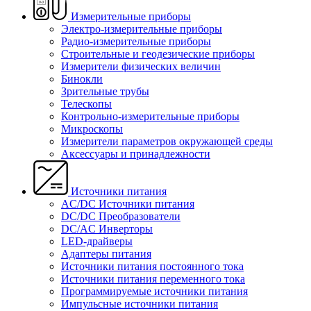
Измерительные приборы
Электро-измерительные приборы
Радио-измерительные приборы
Строительные и геодезические приборы
Измерители физических величин
Бинокли
Зрительные трубы
Телескопы
Контрольно-измерительные приборы
Микроскопы
Измерители параметров окружающей среды
Аксессуары и принадлежности
Источники питания
AC/DC Источники питания
DC/DC Преобразователи
DC/AC Инверторы
LED-драйверы
Адаптеры питания
Источники питания постоянного тока
Источники питания переменного тока
Программируемые источники питания
Импульсные источники питания