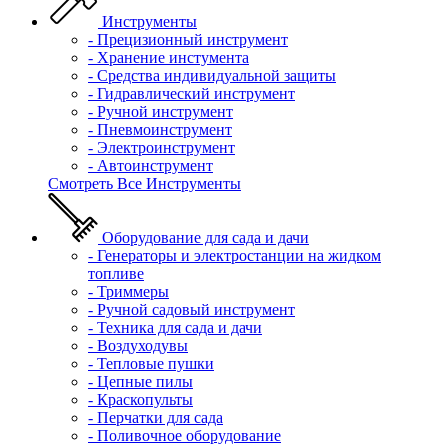
Инструменты
- Прецизионный инструмент
- Хранение инстумента
- Средства индивидуальной защиты
- Гидравлический инструмент
- Ручной инструмент
- Пневмоинструмент
- Электроинструмент
- Автоинструмент
Смотреть Все Инструменты
Оборудование для сада и дачи
- Генераторы и электростанции на жидком
топливе
- Триммеры
- Ручной садовый инструмент
- Техника для сада и дачи
- Воздуходувы
- Тепловые пушки
- Цепные пилы
- Краскопульты
- Перчатки для сада
- Поливочное оборудование