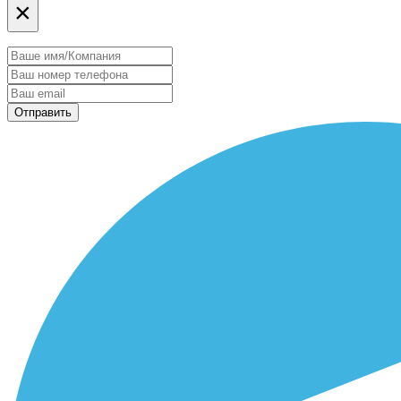
×
Отправить