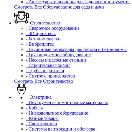
- Аксессуары и оснастка для садового инструмента
Смотреть Все Оборудование для сада и дачи
Строительство
- Сварочное оборудование
- 3D принтеры
- Бетономешалки
- Виброплиты
- Глубинные вибраторы для бетона и бетоноломы
- Грузоподъемное оборудование
- Насосы и насосные станции
- Строительная химия
- Трубы и фитинги
- Снятое с производства
Смотреть Все Строительство
Электрика
- Инструменты и монтажные материалы
- Кабель
- Низковольтное оборудование
- Разные товары
- Светотехника
- Системы вентиляции и обогрева