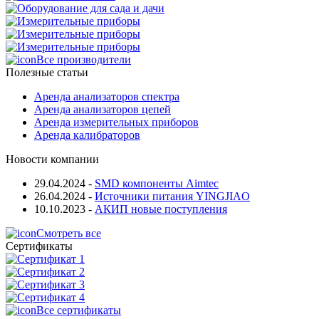
Все производители
Полезные статьи
Аренда анализаторов спектра
Аренда анализаторов цепей
Аренда измерительных приборов
Аренда калибраторов
Новости компании
29.04.2024
-
SMD компоненты Aimtec
26.04.2024
-
Источники питания YINGJIAO
10.10.2023
-
АКИП новые поступления
Смотреть все
Сертификаты
Все сертификаты