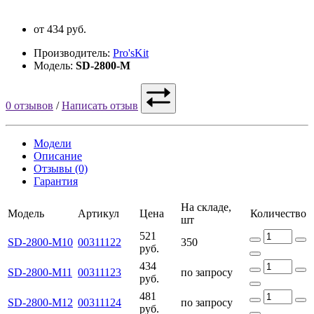
от 434 руб.
Производитель:
Pro'sKit
Модель:
SD-2800-M
0 отзывов
/
Написать отзыв
Модели
Описание
Отзывы (0)
Гарантия
На складе,
Модель
Артикул
Цена
Количество
шт
521
SD-2800-M10
00311122
350
руб.
434
SD-2800-M11
00311123
по запросу
руб.
481
SD-2800-M12
00311124
по запросу
руб.