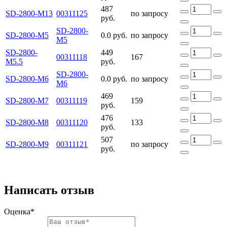
487
SD-2800-M13
00311125
по запросу
руб.
SD-2800-
SD-2800-M5
0.0 руб.
по запросу
M5
SD-2800-
449
00311118
167
M5.5
руб.
SD-2800-
SD-2800-M6
0.0 руб.
по запросу
M6
469
SD-2800-M7
00311119
159
руб.
476
SD-2800-M8
00311120
133
руб.
507
SD-2800-M9
00311121
по запросу
руб.
Написать отзыв
Оценка*