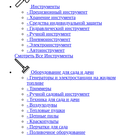
Инструменты
- Прецизионный инструмент
- Хранение инстумента
- Средства индивидуальной защиты
- Гидравлический инструмент
- Ручной инструмент
- Пневмоинструмент
- Электроинструмент
- Автоинструмент
Смотреть Все Инструменты
Оборудование для сада и дачи
- Генераторы и электростанции на жидком
топливе
- Триммеры
- Ручной садовый инструмент
- Техника для сада и дачи
- Воздуходувы
- Тепловые пушки
- Цепные пилы
- Краскопульты
- Перчатки для сада
- Поливочное оборудование