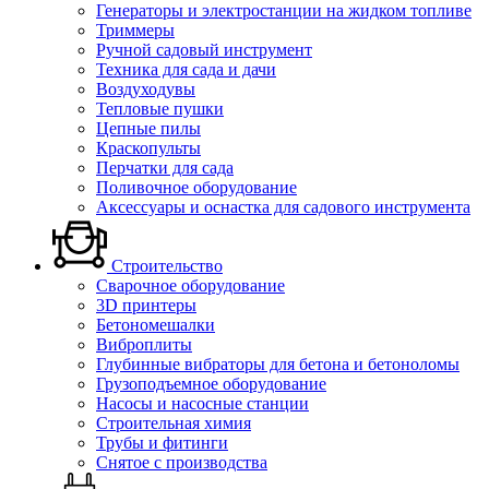
Генераторы и электростанции на жидком топливе
Триммеры
Ручной садовый инструмент
Техника для сада и дачи
Воздуходувы
Тепловые пушки
Цепные пилы
Краскопульты
Перчатки для сада
Поливочное оборудование
Аксессуары и оснастка для садового инструмента
Строительство
Сварочное оборудование
3D принтеры
Бетономешалки
Виброплиты
Глубинные вибраторы для бетона и бетоноломы
Грузоподъемное оборудование
Насосы и насосные станции
Строительная химия
Трубы и фитинги
Снятое с производства