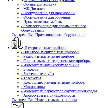
- Осушители воздуха
- ЖК Дисплеи
- Оборудование для маркировки
- Оборудование для обучения
- Промышленная мебель
- Комплектующие для промышленного
оборудования
Смотреть Все Промышленное оборудование
Измерительные приборы
- Электро-измерительные приборы
- Радио-измерительные приборы
- Строительные и геодезические приборы
- Измерители физических величин
- Бинокли
- Зрительные трубы
- Телескопы
- Контрольно-измерительные приборы
- Микроскопы
- Измерители параметров окружающей среды
- Аксессуары и принадлежности
Смотреть Все Измерительные приборы