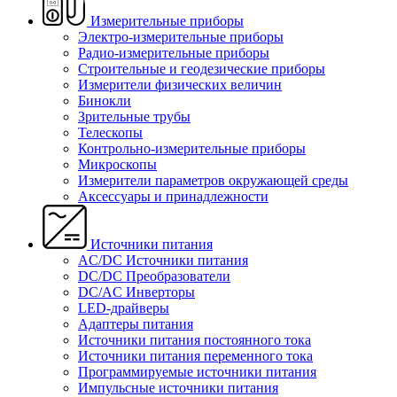
Измерительные приборы
Электро-измерительные приборы
Радио-измерительные приборы
Строительные и геодезические приборы
Измерители физических величин
Бинокли
Зрительные трубы
Телескопы
Контрольно-измерительные приборы
Микроскопы
Измерители параметров окружающей среды
Аксессуары и принадлежности
Источники питания
AC/DC Источники питания
DC/DC Преобразователи
DC/AC Инверторы
LED-драйверы
Адаптеры питания
Источники питания постоянного тока
Источники питания переменного тока
Программируемые источники питания
Импульсные источники питания