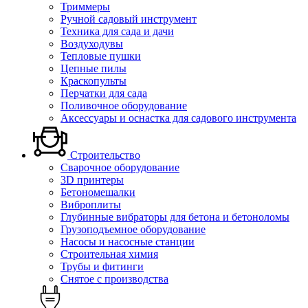
Триммеры
Ручной садовый инструмент
Техника для сада и дачи
Воздуходувы
Тепловые пушки
Цепные пилы
Краскопульты
Перчатки для сада
Поливочное оборудование
Аксессуары и оснастка для садового инструмента
Строительство
Сварочное оборудование
3D принтеры
Бетономешалки
Виброплиты
Глубинные вибраторы для бетона и бетоноломы
Грузоподъемное оборудование
Насосы и насосные станции
Строительная химия
Трубы и фитинги
Снятое с производства