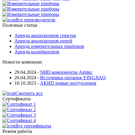
Все производители
Полезные статьи
Аренда анализаторов спектра
Аренда анализаторов цепей
Аренда измерительных приборов
Аренда калибраторов
Новости компании
29.04.2024
-
SMD компоненты Aimtec
26.04.2024
-
Источники питания YINGJIAO
10.10.2023
-
АКИП новые поступления
Смотреть все
Сертификаты
Все сертификаты
Режим работы