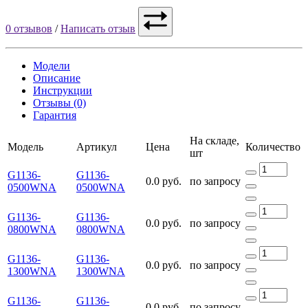
0 отзывов
/
Написать отзыв
Модели
Описание
Инструкции
Отзывы (0)
Гарантия
На складе,
Модель
Артикул
Цена
Количество
шт
G1136-
G1136-
0.0 руб.
по запросу
0500WNA
0500WNA
G1136-
G1136-
0.0 руб.
по запросу
0800WNA
0800WNA
G1136-
G1136-
0.0 руб.
по запросу
1300WNA
1300WNA
G1136-
G1136-
0.0 руб.
по запросу