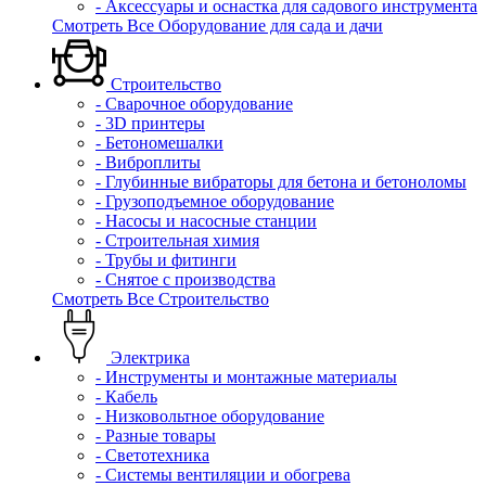
- Аксессуары и оснастка для садового инструмента
Смотреть Все Оборудование для сада и дачи
Строительство
- Сварочное оборудование
- 3D принтеры
- Бетономешалки
- Виброплиты
- Глубинные вибраторы для бетона и бетоноломы
- Грузоподъемное оборудование
- Насосы и насосные станции
- Строительная химия
- Трубы и фитинги
- Снятое с производства
Смотреть Все Строительство
Электрика
- Инструменты и монтажные материалы
- Кабель
- Низковольтное оборудование
- Разные товары
- Светотехника
- Системы вентиляции и обогрева