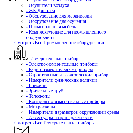
- Осушители воздуха
- ЖК Дисплеи
- Оборудование для маркировки
- Оборудование для обучения
- Промышленная мебель
- Комплектующие для промышленного
оборудования
Смотреть Все Промышленное оборудование
Измерительные приборы
- Электро-измерительные приборы
- Радио-измерительные приборы
- Строительные и геодезические приборы
- Измерители физических величин
- Бинокли
- Зрительные трубы
- Телескопы
- Контрольно-измерительные приборы
- Микроскопы
- Измерители параметров окружающей среды
- Аксессуары и принадлежности
Смотреть Все Измерительные приборы