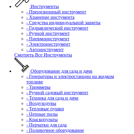
Инструменты
- Прецизионный инструмент
- Хранение инстумента
- Средства индивидуальной защиты
- Гидравлический инструмент
- Ручной инструмент
- Пневмоинструмент
- Электроинструмент
- Автоинструмент
Смотреть Все Инструменты
Оборудование для сада и дачи
- Генераторы и электростанции на жидком
топливе
- Триммеры
- Ручной садовый инструмент
- Техника для сада и дачи
- Воздуходувы
- Тепловые пушки
- Цепные пилы
- Краскопульты
- Перчатки для сада
- Поливочное оборудование