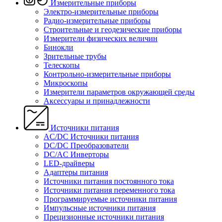
Измерительные приборы
Электро-измерительные приборы
Радио-измерительные приборы
Строительные и геодезические приборы
Измерители физических величин
Бинокли
Зрительные трубы
Телескопы
Контрольно-измерительные приборы
Микроскопы
Измерители параметров окружающей среды
Аксессуары и принадлежности
Источники питания
AC/DC Источники питания
DC/DC Преобразователи
DC/AC Инверторы
LED-драйверы
Адаптеры питания
Источники питания постоянного тока
Источники питания переменного тока
Программируемые источники питания
Импульсные источники питания
Прецизионные источники питания