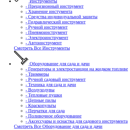
Инструменты
- Прецизионный инструмент
- Хранение инстумента
- Средства индивидуальной защиты
- Гидравлический инструмент
- Ручной инструмент
- Пневмоинструмент
- Электроинструмент
- Автоинструмент
Смотреть Все Инструменты
Оборудование для сада и дачи
- Генераторы и электростанции на жидком топливе
- Триммеры
- Ручной садовый инструмент
- Техника для сада и дачи
- Воздуходувы
- Тепловые пушки
- Цепные пилы
- Краскопульты
- Перчатки для сада
- Поливочное оборудование
- Аксессуары и оснастка для садового инструмента
Смотреть Все Оборудование для сада и дачи