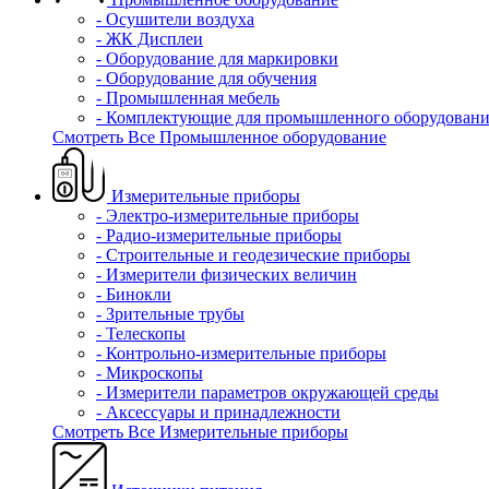
- Осушители воздуха
- ЖК Дисплеи
- Оборудование для маркировки
- Оборудование для обучения
- Промышленная мебель
- Комплектующие для промышленного оборудовани
Смотреть Все Промышленное оборудование
Измерительные приборы
- Электро-измерительные приборы
- Радио-измерительные приборы
- Строительные и геодезические приборы
- Измерители физических величин
- Бинокли
- Зрительные трубы
- Телескопы
- Контрольно-измерительные приборы
- Микроскопы
- Измерители параметров окружающей среды
- Аксессуары и принадлежности
Смотреть Все Измерительные приборы