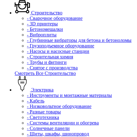
Строительство
- Сварочное оборудование
- 3D принтеры
- Бетономешалки
- Виброплиты
- Глубинные вибраторы для бетона и бетоноломы
- Грузоподъемное оборудование
- Насосы и насосные станции
- Строительная химия
- Трубы и фитинги
- Снятое с производства
Смотреть Все Строительство
Электрика
- Инструменты и монтажные материалы
- Кабель
- Низковольтное оборудование
- Разные товары
- Светотехника
- Системы вентиляции и обогрева
- Солнечные панели
- Щиты, шкафы, шинопровод