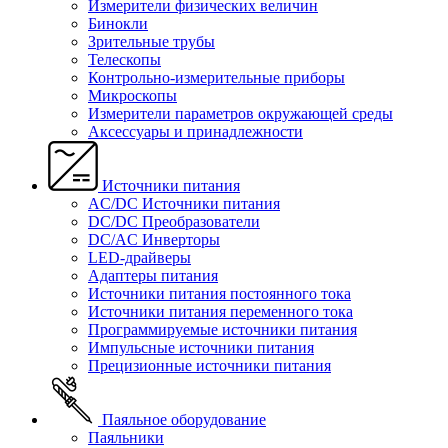
Измерители физических величин
Бинокли
Зрительные трубы
Телескопы
Контрольно-измерительные приборы
Микроскопы
Измерители параметров окружающей среды
Аксессуары и принадлежности
Источники питания
AC/DC Источники питания
DC/DC Преобразователи
DC/AC Инверторы
LED-драйверы
Адаптеры питания
Источники питания постоянного тока
Источники питания переменного тока
Программируемые источники питания
Импульсные источники питания
Прецизионные источники питания
Паяльное оборудование
Паяльники