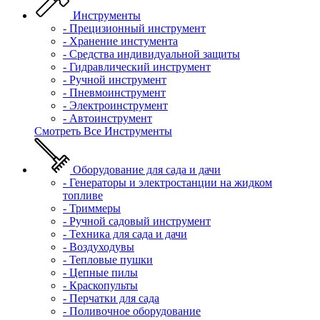
Инструменты
- Прецизионный инструмент
- Хранение инстумента
- Средства индивидуальной защиты
- Гидравлический инструмент
- Ручной инструмент
- Пневмоинструмент
- Электроинструмент
- Автоинструмент
Смотреть Все Инструменты
Оборудование для сада и дачи
- Генераторы и электростанции на жидком
топливе
- Триммеры
- Ручной садовый инструмент
- Техника для сада и дачи
- Воздуходувы
- Тепловые пушки
- Цепные пилы
- Краскопульты
- Перчатки для сада
- Поливочное оборудование