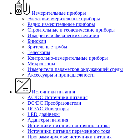
Измерительные приборы
Электро-измерительные приборы
Радио-измерительные приборы
Строительные и геодезические приборы
Измерители физических величин
Бинокли
Зрительные трубы
Телескопы
Контрольно-измерительные приборы
Микроскопы
Измерители параметров окружающей среды
Аксессуары и принадлежности
Источники питания
AC/DC Источники питания
DC/DC Преобразователи
DC/AC Инверторы
LED-драйверы
Адаптеры питания
Источники питания постоянного тока
Источники питания переменного тока
Программируемые источники питания