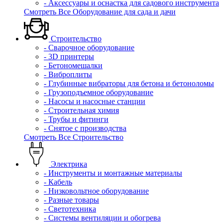
- Аксессуары и оснастка для садового инструмента
Смотреть Все Оборудование для сада и дачи
Строительство
- Сварочное оборудование
- 3D принтеры
- Бетономешалки
- Виброплиты
- Глубинные вибраторы для бетона и бетоноломы
- Грузоподъемное оборудование
- Насосы и насосные станции
- Строительная химия
- Трубы и фитинги
- Снятое с производства
Смотреть Все Строительство
Электрика
- Инструменты и монтажные материалы
- Кабель
- Низковольтное оборудование
- Разные товары
- Светотехника
- Системы вентиляции и обогрева