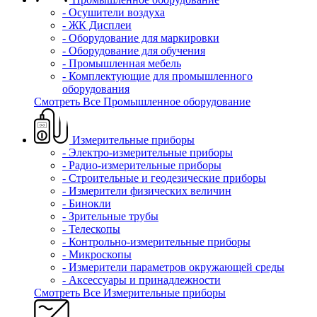
- Осушители воздуха
- ЖК Дисплеи
- Оборудование для маркировки
- Оборудование для обучения
- Промышленная мебель
- Комплектующие для промышленного
оборудования
Смотреть Все Промышленное оборудование
Измерительные приборы
- Электро-измерительные приборы
- Радио-измерительные приборы
- Строительные и геодезические приборы
- Измерители физических величин
- Бинокли
- Зрительные трубы
- Телескопы
- Контрольно-измерительные приборы
- Микроскопы
- Измерители параметров окружающей среды
- Аксессуары и принадлежности
Смотреть Все Измерительные приборы