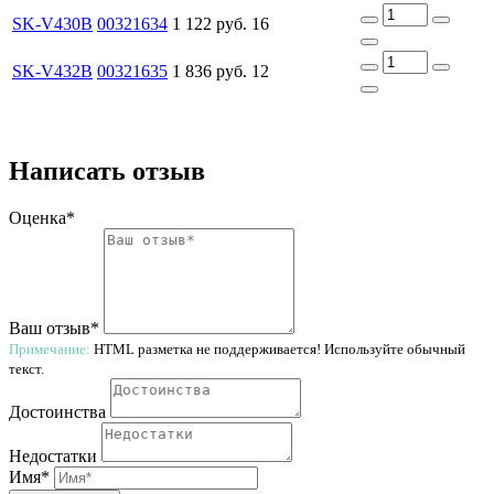
SK-V430B
00321634
1 122 руб.
16
SK-V432B
00321635
1 836 руб.
12
Написать отзыв
Оценка*
Ваш отзыв*
Примечание:
HTML разметка не поддерживается! Используйте обычный
текст.
Достоинства
Недостатки
Имя*