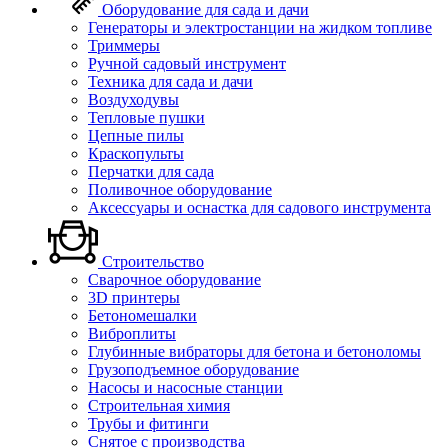
Оборудование для сада и дачи
Генераторы и электростанции на жидком топливе
Триммеры
Ручной садовый инструмент
Техника для сада и дачи
Воздуходувы
Тепловые пушки
Цепные пилы
Краскопульты
Перчатки для сада
Поливочное оборудование
Аксессуары и оснастка для садового инструмента
Строительство
Сварочное оборудование
3D принтеры
Бетономешалки
Виброплиты
Глубинные вибраторы для бетона и бетоноломы
Грузоподъемное оборудование
Насосы и насосные станции
Строительная химия
Трубы и фитинги
Снятое с производства