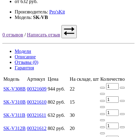
от 632 руб.
Производитель:
Pro'sKit
Модель:
SK-VB
0 отзывов
/
Написать отзыв
Модели
Описание
Отзывы (0)
Гарантия
Модель
Артикул
Цена
На складе, шт
Количество
SK-V308B
00321609
944 руб.
22
SK-V310B
00321610
802 руб.
15
SK-V311B
00321611
632 руб.
30
SK-V312B
00321612
802 руб.
20