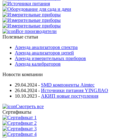
Все производители
Полезные статьи
Аренда анализаторов спектра
Аренда анализаторов цепей
Аренда измерительных приборов
Аренда калибраторов
Новости компании
29.04.2024
-
SMD компоненты Aimtec
26.04.2024
-
Источники питания YINGJIAO
10.10.2023
-
АКИП новые поступления
Смотреть все
Сертификаты