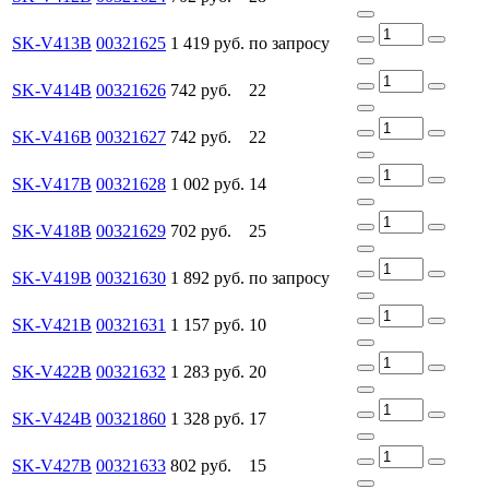
SK-V413B
00321625
1 419 руб.
по запросу
SK-V414B
00321626
742 руб.
22
SK-V416B
00321627
742 руб.
22
SK-V417B
00321628
1 002 руб.
14
SK-V418B
00321629
702 руб.
25
SK-V419B
00321630
1 892 руб.
по запросу
SK-V421B
00321631
1 157 руб.
10
SK-V422B
00321632
1 283 руб.
20
SK-V424B
00321860
1 328 руб.
17
SK-V427B
00321633
802 руб.
15